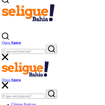
Ouça
Agora
Ouça
Agora
Últimas Notícias