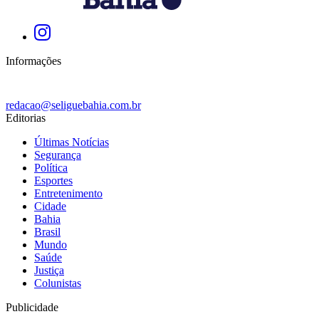
Informações
redacao@seliguebahia.com.br
Editorias
Últimas Notícias
Segurança
Política
Esportes
Entretenimento
Cidade
Bahia
Brasil
Mundo
Saúde
Justiça
Colunistas
Publicidade