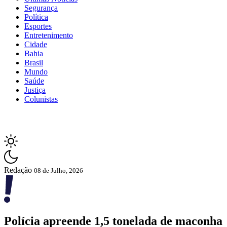
Segurança
Política
Esportes
Entretenimento
Cidade
Bahia
Brasil
Mundo
Saúde
Justiça
Colunistas
Redação
08 de Julho, 2026
Polícia apreende 1,5 tonelada de maconha