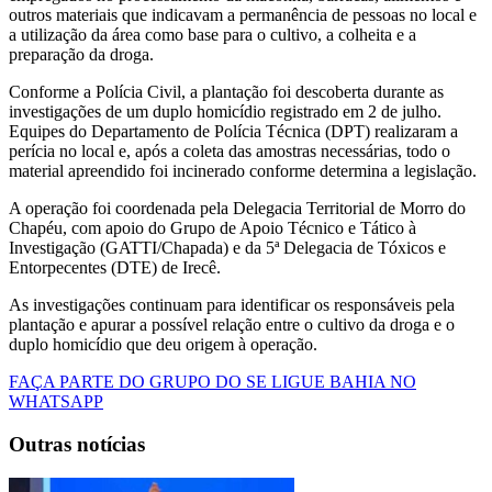
outros materiais que indicavam a permanência de pessoas no local e
a utilização da área como base para o cultivo, a colheita e a
preparação da droga.
Conforme a Polícia Civil, a plantação foi descoberta durante as
investigações de um duplo homicídio registrado em 2 de julho.
Equipes do Departamento de Polícia Técnica (DPT) realizaram a
perícia no local e, após a coleta das amostras necessárias, todo o
material apreendido foi incinerado conforme determina a legislação.
A operação foi coordenada pela Delegacia Territorial de Morro do
Chapéu, com apoio do Grupo de Apoio Técnico e Tático à
Investigação (GATTI/Chapada) e da 5ª Delegacia de Tóxicos e
Entorpecentes (DTE) de Irecê.
As investigações continuam para identificar os responsáveis pela
plantação e apurar a possível relação entre o cultivo da droga e o
duplo homicídio que deu origem à operação.
FAÇA PARTE DO GRUPO DO SE LIGUE BAHIA NO
WHATSAPP
Outras notícias