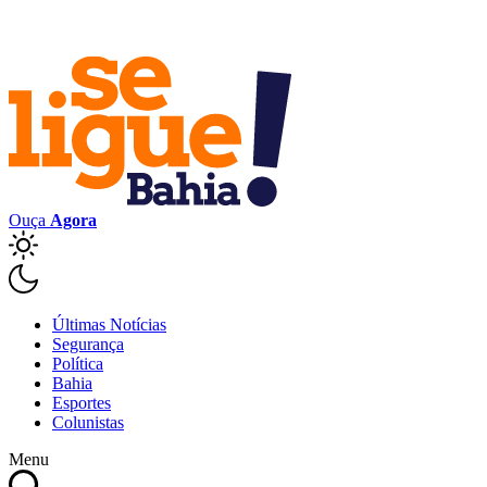
Ouça
Agora
Últimas Notícias
Segurança
Política
Bahia
Esportes
Colunistas
Menu