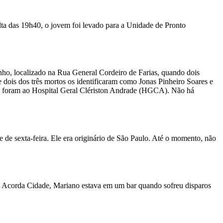
ta das 19h40, o jovem foi levado para a Unidade de Pronto
nho, localizado na Rua General Cordeiro de Farias, quando dois
 dois dos três mortos os identificaram como Jonas Pinheiro Soares e
que foram ao Hospital Geral Clériston Andrade (HGCA). Não há
de sexta-feira. Ele era originário de São Paulo. Até o momento, não
m o Acorda Cidade, Mariano estava em um bar quando sofreu disparos