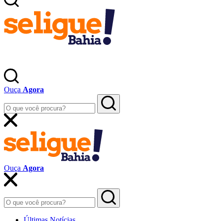
Ouça
Agora
Ouça
Agora
Últimas Notícias