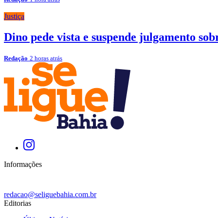
Justiça
Dino pede vista e suspende julgamento sob
Redação
2 horas atrás
Informações
redacao@seliguebahia.com.br
Editorias