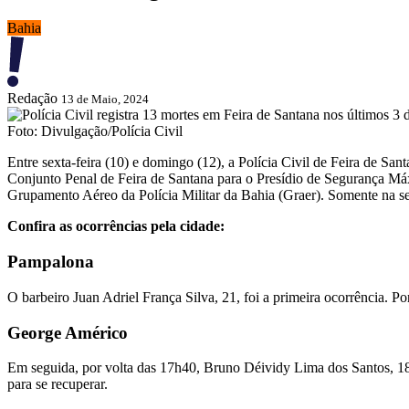
Bahia
Redação
13 de Maio, 2024
Foto: Divulgação/Polícia Civil
Entre sexta-feira (10) e domingo (12), a Polícia Civil de Feira de San
Conjunto Penal de Feira de Santana para o Presídio de Segurança Máxi
Grupamento Aéreo da Polícia Militar da Bahia (Graer). Somente na sext
Confira as ocorrências pela cidade:
Pampalona
O barbeiro Juan Adriel França Silva, 21, foi a primeira ocorrência. P
George Américo
Em seguida, por volta das 17h40, Bruno Déividy Lima dos Santos, 18
para se recuperar.