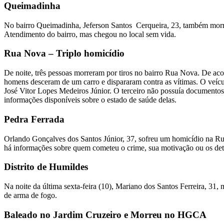
Queimadinha
No bairro Queimadinha, Jeferson Santos Cerqueira, 23, também morre
Atendimento do bairro, mas chegou no local sem vida.
Rua Nova – Triplo homicídio
De noite, três pessoas morreram por tiros no bairro Rua Nova. De ac
homens desceram de um carro e dispararam contra as vítimas. O veícul
José Vitor Lopes Medeiros Júnior. O terceiro não possuía documentos
informações disponíveis sobre o estado de saúde delas.
Pedra Ferrada
Orlando Gonçalves dos Santos Júnior, 37, sofreu um homicídio na Rua
há informações sobre quem cometeu o crime, sua motivação ou os det
Distrito de Humildes
Na noite da última sexta-feira (10), Mariano dos Santos Ferreira, 3
de arma de fogo.
Baleado no Jardim Cruzeiro e Morreu no HGCA