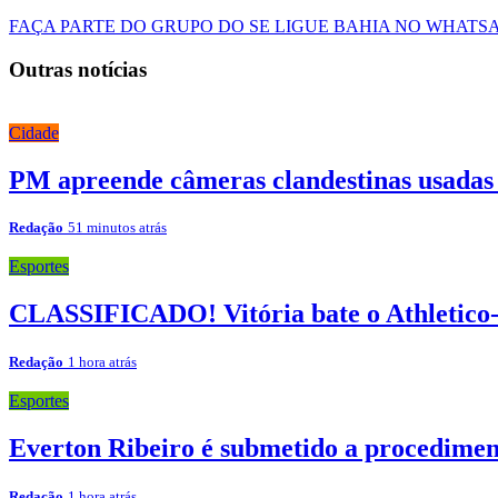
FAÇA PARTE DO GRUPO DO SE LIGUE BAHIA NO WHATS
Outras notícias
Cidade
PM apreende câmeras clandestinas usadas
Redação
51 minutos atrás
Esportes
CLASSIFICADO! Vitória bate o Athletico-
Redação
1 hora atrás
Esportes
Everton Ribeiro é submetido a procedimen
Redação
1 hora atrás