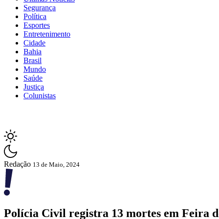
Segurança
Política
Esportes
Entretenimento
Cidade
Bahia
Brasil
Mundo
Saúde
Justiça
Colunistas
Redação
13 de Maio, 2024
Polícia Civil registra 13 mortes em Feira d