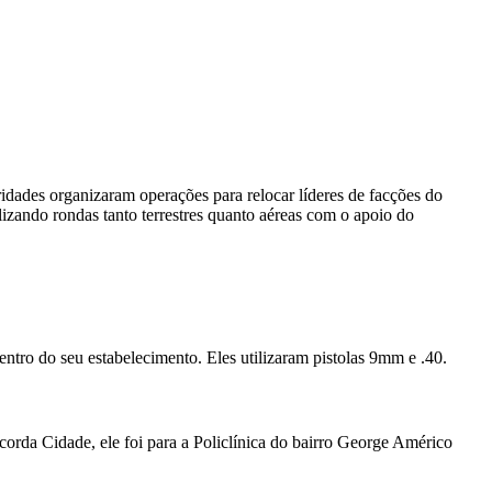
oridades organizaram operações para relocar líderes de facções do
lizando rondas tanto terrestres quanto aéreas com o apoio do
entro do seu estabelecimento. Eles utilizaram pistolas 9mm e .40.
rda Cidade, ele foi para a Policlínica do bairro George Américo