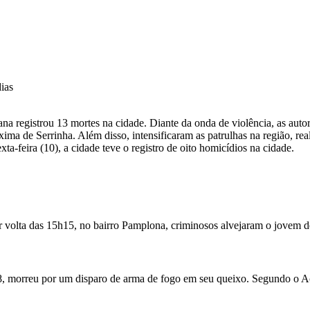
tana registrou 13 mortes na cidade. Diante da onda de violência, as aut
ma de Serrinha. Além disso, intensificaram as patrulhas na região, rea
a-feira (10), a cidade teve o registro de oito homicídios na cidade.
or volta das 15h15, no bairro Pamplona, criminosos alvejaram o jovem d
, morreu por um disparo de arma de fogo em seu queixo. Segundo o Aco