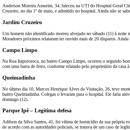
Anderson Moreira Amorim, 34, faleceu na UTI do Hospital Geral Clér
Cruzeiro, no dia 1º de maio, e admitido no hospital. Ainda não se sab
Jardim Cruzeiro
Um homem não identificado morreu alvejado no sábado (11) à noite na
Moradores próximos relataram ter ouvido mais de 20 disparos. Ainda n
Campo Limpo
Na Rua Itapororoca, no bairro Campo Limpo, ocorreu o segundo homicí
com uma barra de ferro, conforme relatado pelo proprietário da casa 
Queimadinha
No último dia 10, Marcos Henrique Alves da Visitação, 26, teve mort
bairro Queimadinha. Colegas o levaram para o hospital. Ele faria an
domingo (12).
Parque Ipê – Legítima defesa
Adilson da Silva Santos, 41, foi vítima de homicídio da sua própria e
de acordo com as autoridades policiais, se tratava de um caso de legít