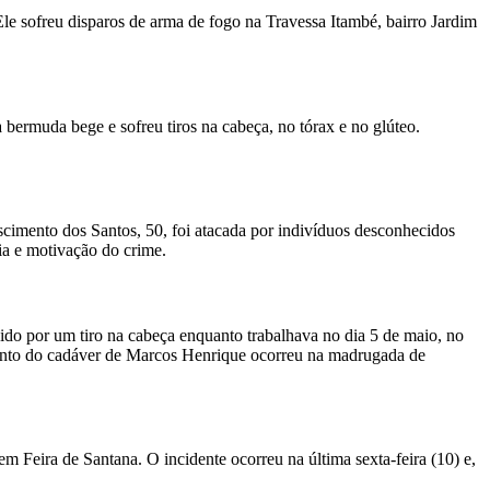
e sofreu disparos de arma de fogo na Travessa Itambé, bairro Jardim
ermuda bege e sofreu tiros na cabeça, no tórax e no glúteo.
cimento dos Santos, 50, foi atacada por indivíduos desconhecidos
ia e motivação do crime.
ido por um tiro na cabeça enquanto trabalhava no dia 5 de maio, no
amento do cadáver de Marcos Henrique ocorreu na madrugada de
m Feira de Santana. O incidente ocorreu na última sexta-feira (10) e,