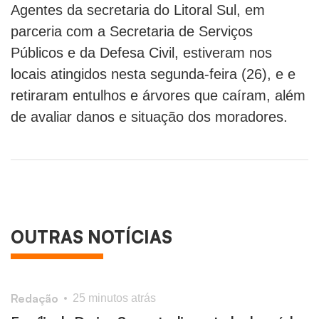
Agentes da secretaria do Litoral Sul, em
parceria com a Secretaria de Serviços
Públicos e da Defesa Civil, estiveram nos
locais atingidos nesta segunda-feira (26), e e
retiraram entulhos e árvores que caíram, além
de avaliar danos e situação dos moradores.
OUTRAS NOTÍCIAS
Redação
R
25 minutos atrás