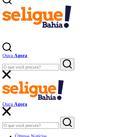
Ouça
Agora
Ouça
Agora
Últimas Notícias