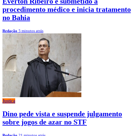
Everton Ribeiro é submetido a
procedimento médico e inicia tratamento
no Bahia
Redação
5 minutos atrás
Justiça
Dino pede vista e suspende julgamento
sobre jogos de azar no STF
Redação
21 minutos atrás