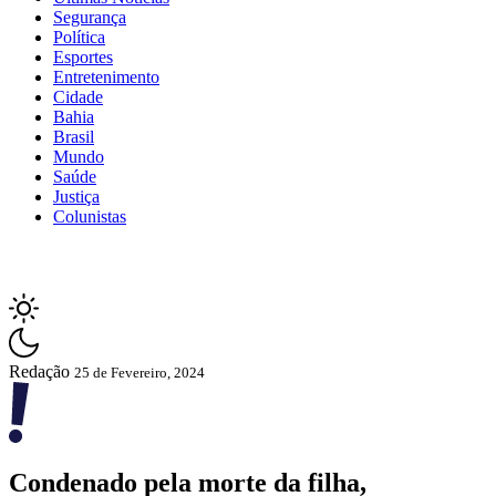
Segurança
Política
Esportes
Entretenimento
Cidade
Bahia
Brasil
Mundo
Saúde
Justiça
Colunistas
Redação
25 de Fevereiro, 2024
Condenado pela morte da filha,