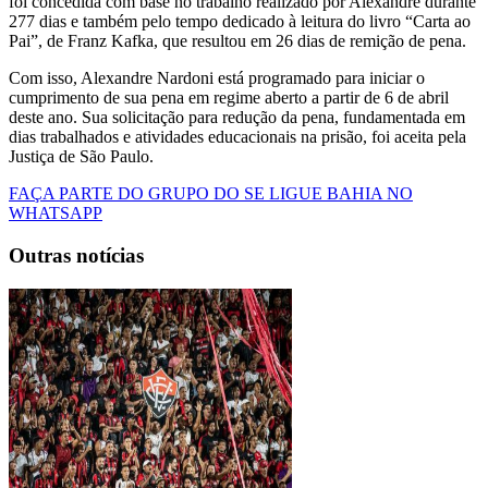
foi concedida com base no trabalho realizado por Alexandre durante
277 dias e também pelo tempo dedicado à leitura do livro “Carta ao
Pai”, de Franz Kafka, que resultou em 26 dias de remição de pena.
Com isso, Alexandre Nardoni está programado para iniciar o
cumprimento de sua pena em regime aberto a partir de 6 de abril
deste ano. Sua solicitação para redução da pena, fundamentada em
dias trabalhados e atividades educacionais na prisão, foi aceita pela
Justiça de São Paulo.
FAÇA PARTE DO GRUPO DO SE LIGUE BAHIA NO
WHATSAPP
Outras notícias