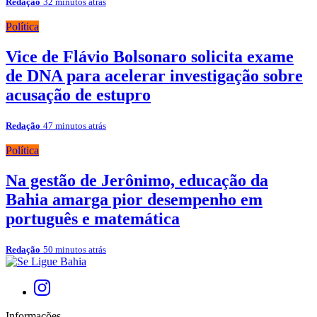
Redação
32 minutos atrás
Política
Vice de Flávio Bolsonaro solicita exame
de DNA para acelerar investigação sobre
acusação de estupro
Redação
47 minutos atrás
Política
Na gestão de Jerônimo, educação da
Bahia amarga pior desempenho em
português e matemática
Redação
50 minutos atrás
Informações