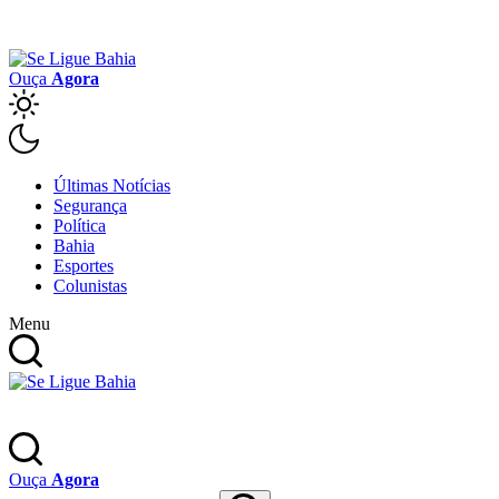
Ouça
Agora
Últimas Notícias
Segurança
Política
Bahia
Esportes
Colunistas
Menu
Ouça
Agora