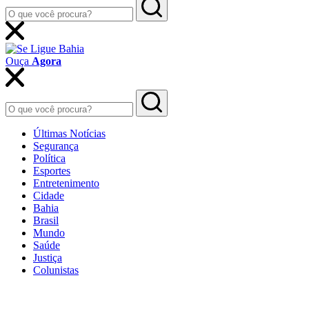
Ouça
Agora
Últimas Notícias
Segurança
Política
Esportes
Entretenimento
Cidade
Bahia
Brasil
Mundo
Saúde
Justiça
Colunistas