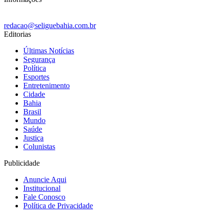
redacao@seliguebahia.com.br
Editorias
Últimas Notícias
Segurança
Política
Esportes
Entretenimento
Cidade
Bahia
Brasil
Mundo
Saúde
Justiça
Colunistas
Publicidade
Anuncie Aqui
Institucional
Fale Conosco
Política de Privacidade