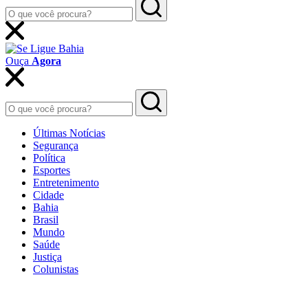
Ouça
Agora
Últimas Notícias
Segurança
Política
Esportes
Entretenimento
Cidade
Bahia
Brasil
Mundo
Saúde
Justiça
Colunistas