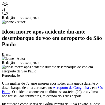
Redação
01 de Junho, 2026
Idosa morre após acidente durante
desembarque de voo em aeroporto de São
Paulo
Brasil
Redação
01 de Junho, 2026
Reprodução
Uma mulher de 72 anos morreu após sofrer uma queda durante o
desembarque de uma aeronave no
Aeroporto de Congonhas
, em
São
Paulo
. O acidente aconteceu na última sexta-feira (29), e a vítima
não resistiu aos ferimentos, falecendo dois dias depois.
Identificada como Maria da Glória Pereira da Silva Fávaro, a idosa