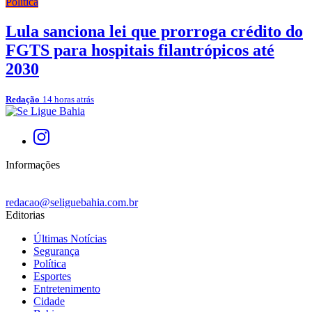
Política
Lula sanciona lei que prorroga crédito do
FGTS para hospitais filantrópicos até
2030
Redação
14 horas atrás
Informações
redacao@seliguebahia.com.br
Editorias
Últimas Notícias
Segurança
Política
Esportes
Entretenimento
Cidade