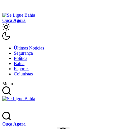
Ouça
Agora
Últimas Notícias
Segurança
Política
Bahia
Esportes
Colunistas
Menu
Ouça
Agora