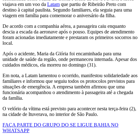
viajava em um voo da
Latam
que partiu de Ribeirão Preto com
destino à capital paulista. Segundo familiares, ela seguia para uma
viagem em família para comemorar o aniversário da filha.
De acordo com a companhia aérea, a passageira caiu enquanto
descia a escada da aeronave após o pouso. Equipes de atendimento
foram acionadas imediatamente e prestaram os primeiros socorros no
local.
Após o acidente, Maria da Glória foi encaminhada para uma
unidade de saúde da região, onde permaneceu internada. Apesar dos
cuidados médicos, ela morreu no domingo (31).
Em nota, a Latam lamentou o ocorrido, manifestou solidariedade aos
familiares e informou que seguiu todos os protocolos previstos para
situações de emergência. A empresa também afirmou que uma
funcionária acompanhou o atendimento à passageira até a chegada
da família.
O velório da vítima está previsto para acontecer nesta terça-feira (2),
na cidade de Ituverava, no interior de São Paulo.
FAÇA PARTE DO GRUPO DO SE LIGUE BAHIA NO
WHATSAPP