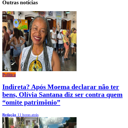
Outras notícias
Política
Indireta? Após Moema declarar não ter
bens, Olívia Santana diz ser contra quem
“omite patrimônio”
Redação
11 horas atrás