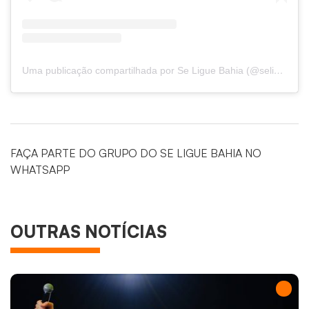
Uma publicação compartilhada por Se Ligue Bahia (@seliguebahia)
FAÇA PARTE DO GRUPO DO SE LIGUE BAHIA NO
WHATSAPP
OUTRAS NOTÍCIAS