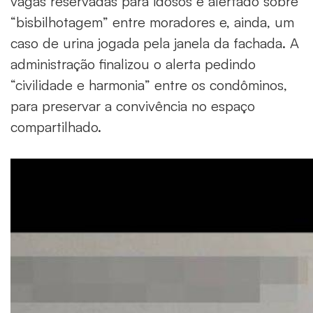
vagas reservadas para idosos e alertado sobre
“bisbilhotagem” entre moradores e, ainda, um
caso de urina jogada pela janela da fachada. A
administração finalizou o alerta pedindo
“civilidade e harmonia” entre os condôminos,
para preservar a convivência no espaço
compartilhado.