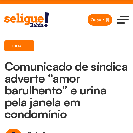
Ouça
CIDADE
Comunicado de síndica
adverte “amor
barulhento” e urina
pela janela em
condomínio