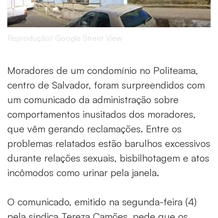
Reprodução/ Google Street View
Moradores de um condomínio no Politeama,
centro de Salvador, foram surpreendidos com
um comunicado da administração sobre
comportamentos inusitados dos moradores,
que vêm gerando reclamações. Entre os
problemas relatados estão barulhos excessivos
durante relações sexuais, bisbilhotagem e atos
incômodos como urinar pela janela.
O comunicado, emitido na segunda-feira (4)
pela síndica Tereza Camões, pede que os