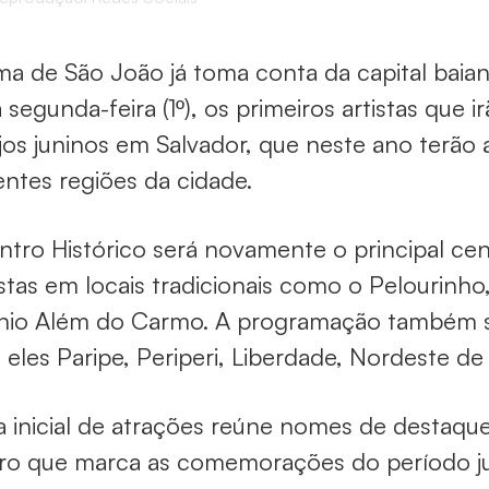
ma de São João já toma conta da capital baia
 segunda-feira (1º), os primeiros artistas que
jos juninos em Salvador, que neste ano terão 
entes regiões da cidade.
tro Histórico será novamente o principal ce
stas em locais tradicionais como o Pelourinh
nio Além do Carmo. A programação também será
 eles Paripe, Periperi, Liberdade, Nordeste de
ta inicial de atrações reúne nomes de destaqu
o que marca as comemorações do período juni