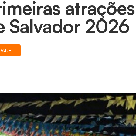
rimeiras atraçõe
e Salvador 2026
DADE