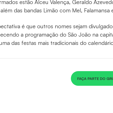
rmados estão Alceu Valença, Geraldo Azevedo
, além das bandas Limão com Mel, Falamansa 
pectativa é que outros nomes sejam divulgad
lecendo a programação do São João na capital
uma das festas mais tradicionais do calendário
FAÇA PARTE DO GR