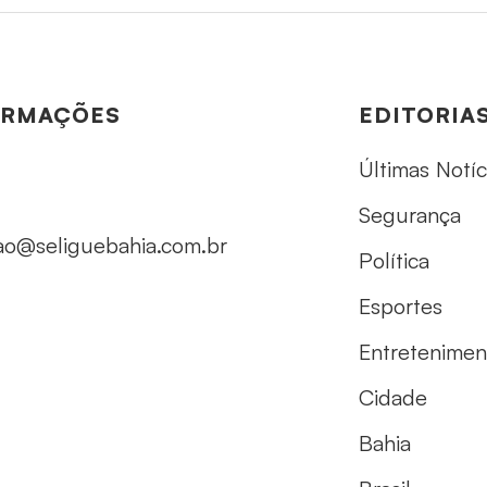
ORMAÇÕES
EDITORIA
Últimas Notíc
Segurança
ao@seliguebahia.com.br
Política
Esportes
Entretenimen
Cidade
Bahia