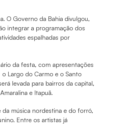
na. O Governo da Bahia divulgou,
 irão integrar a programação dos
atividades espalhadas por
nário da festa, com apresentações
o, o Largo do Carmo e o Santo
 levada para bairros da capital,
 Amaralina e Itapuã.
e da música nordestina e do forró,
no. Entre os artistas já