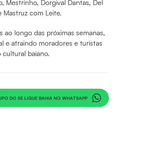
, Mestrinho, Dorgival Dantas, Del
e Mastruz com Leite.
os ao longo das próximas semanas,
 e atraindo moradores e turistas
 cultural baiano.
UPO DO SE LIGUE BAHIA NO WHATSAPP