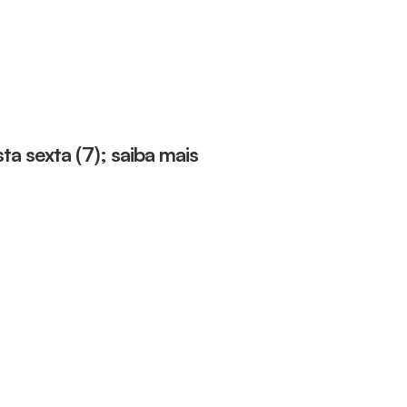
sta sexta (7); saiba mais