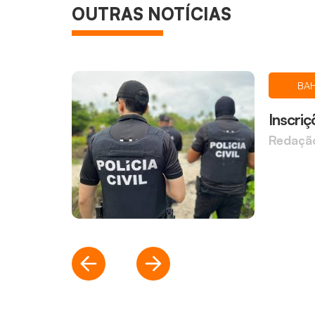
OUTRAS NOTÍCIAS
BAH
Inscriç
Redaçã