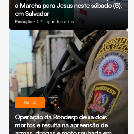
a Marcha para Jesus neste sábado (8),
em Salvador
Redação
59 segundos atrás
BAHIA
Operação da Rondesp deixa dois
mortos e resulta na apreensão de
armas, drogas e moto roubada em