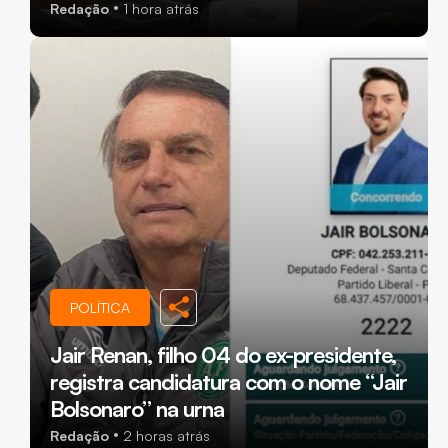
Redação
1 hora atrás
POLÍTICA
Jair Renan, filho 04 do ex-presidente,
registra candidatura com o nome “Jair
Bolsonaro” na urna
Redação
2 horas atrás