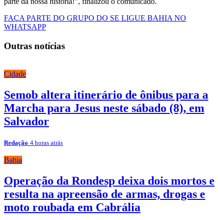
parte da nossa história!”, finalizou o comunicado.
FAÇA PARTE DO GRUPO DO SE LIGUE BAHIA NO
WHATSAPP
Outras notícias
Cidade
Semob altera itinerário de ônibus para a
Marcha para Jesus neste sábado (8), em
Salvador
Redação
4 horas atrás
Bahia
Operação da Rondesp deixa dois mortos e
resulta na apreensão de armas, drogas e
moto roubada em Cabrália