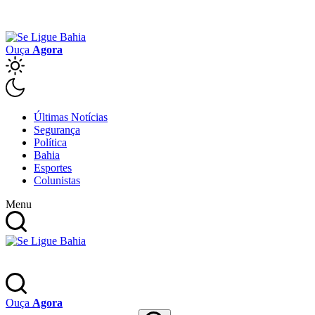
Ouça
Agora
Últimas Notícias
Segurança
Política
Bahia
Esportes
Colunistas
Menu
Ouça
Agora