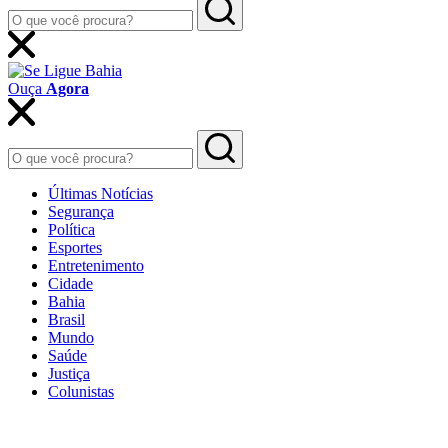
Ouça
Agora
Últimas Notícias
Segurança
Política
Esportes
Entretenimento
Cidade
Bahia
Brasil
Mundo
Saúde
Justiça
Colunistas