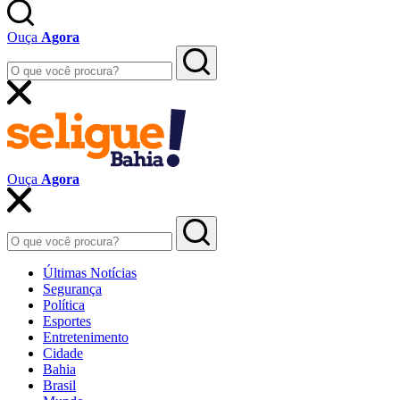
Ouça
Agora
Ouça
Agora
Últimas Notícias
Segurança
Política
Esportes
Entretenimento
Cidade
Bahia
Brasil