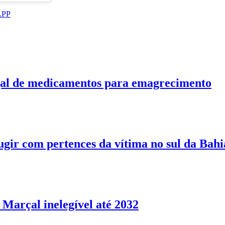
APP
gal de medicamentos para emagrecimento
ugir com pertences da vítima no sul da Bahi
Marçal inelegível até 2032