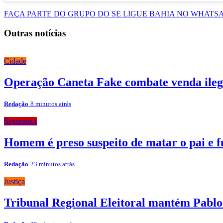
FAÇA PARTE DO GRUPO DO SE LIGUE BAHIA NO WHATS
Outras notícias
Cidade
Operação Caneta Fake combate venda ile
Redação
8 minutos atrás
Segurança
Homem é preso suspeito de matar o pai e f
Redação
23 minutos atrás
Justiça
Tribunal Regional Eleitoral mantém Pablo 