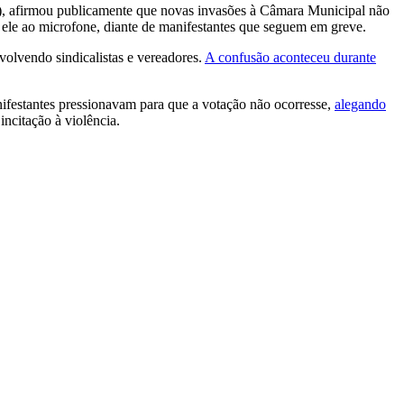
eps), afirmou publicamente que novas invasões à Câmara Municipal não
e ele ao microfone, diante de manifestantes que seguem em greve.
olvendo sindicalistas e vereadores.
A confusão aconteceu durante
ifestantes pressionavam para que a votação não ocorresse,
alegando
incitação à violência.