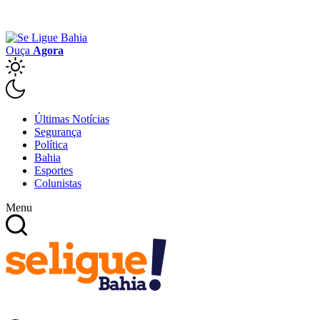
Ouça
Agora
Últimas Notícias
Segurança
Política
Bahia
Esportes
Colunistas
Menu