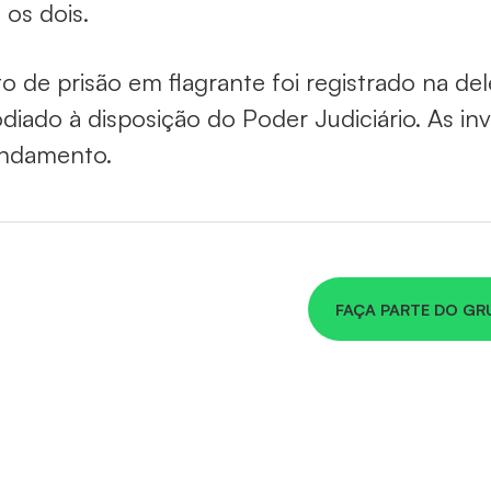
 os dois.
o de prisão em flagrante foi registrado na de
diado à disposição do Poder Judiciário. As i
ndamento.
FAÇA PARTE DO GR