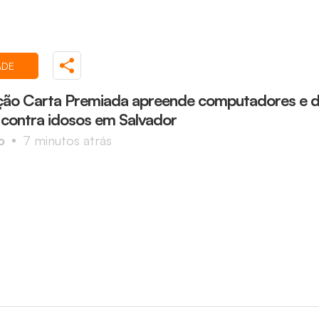
ADE
ão Carta Premiada apreende computadores e d
 contra idosos em Salvador
o
7 minutos atrás