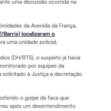
rante uma discussão ocorrida na
imidades da Avenida da França,
T/Barris) localizaram o
ra uma unidade policial.
os (DH/BTS), o suspeito já havia
 monitorado por equipes da
 solicitado à Justiça a decretação
esferido o golpe de faca que
orreu após um desentendimento