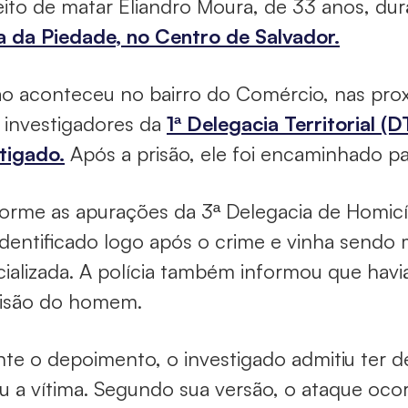
ito de matar Eliandro Moura, de 33 anos, du
a da Piedade, no Centro de Salvador.
o aconteceu no bairro do Comércio, nas prox
 investigadores da
1ª Delegacia Territorial (D
tigado.
Após a prisão, ele foi encaminhado pa
rme as apurações da 3ª Delegacia de Homicídi
identificado logo após o crime e vinha sendo
ializada. A polícia também informou que havia
risão do homem.
te o depoimento, o investigado admitiu ter d
u a vítima. Segundo sua versão, o ataque oc