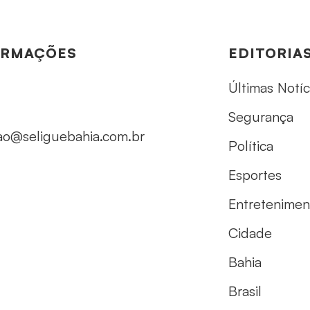
ORMAÇÕES
EDITORIA
Últimas Notíc
Segurança
ao@seliguebahia.com.br
Política
Esportes
Entretenimen
Cidade
Bahia
Brasil