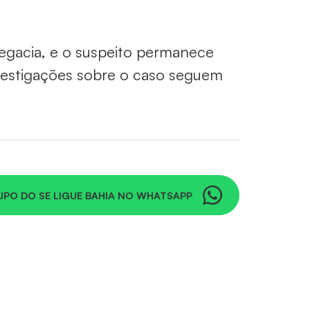
legacia, e o suspeito permanece
nvestigações sobre o caso seguem
UPO DO SE LIGUE BAHIA NO WHATSAPP