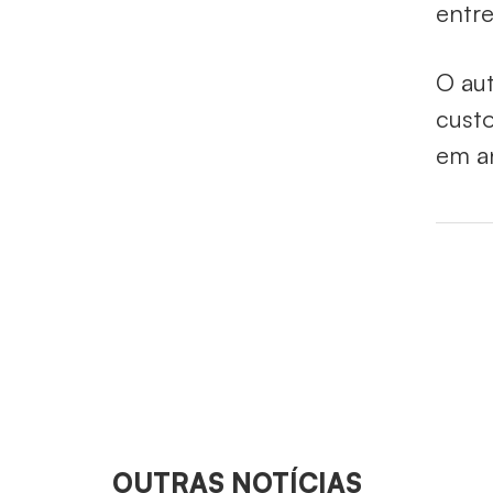
entre
O aut
custo
em a
OUTRAS NOTÍCIAS