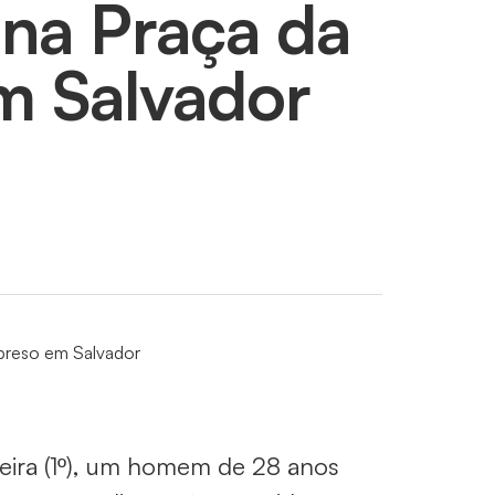
 na Praça da
m Salvador
ira (1º), um homem de 28 anos