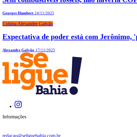
Georges Humbert
24/11/2025
Coluna Alexandre Galvão
Expectativa de poder está com Jerônimo, 
Alexandre Galvão
17/11/2025
Informações
redacao@seliguebahia.com.br