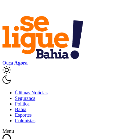
Ouça
Agora
Últimas Notícias
Segurança
Política
Bahia
Esportes
Colunistas
Menu