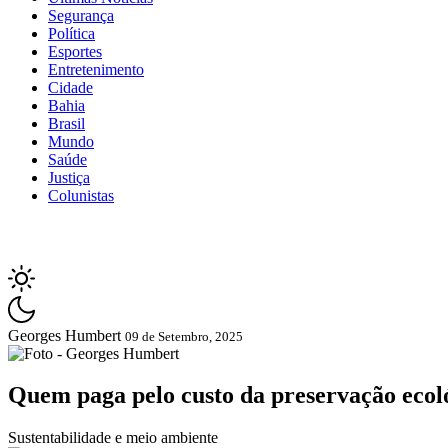
Segurança
Política
Esportes
Entretenimento
Cidade
Bahia
Brasil
Mundo
Saúde
Justiça
Colunistas
Georges Humbert
09 de Setembro, 2025
Quem paga pelo custo da preservação ecol
Sustentabilidade e meio ambiente