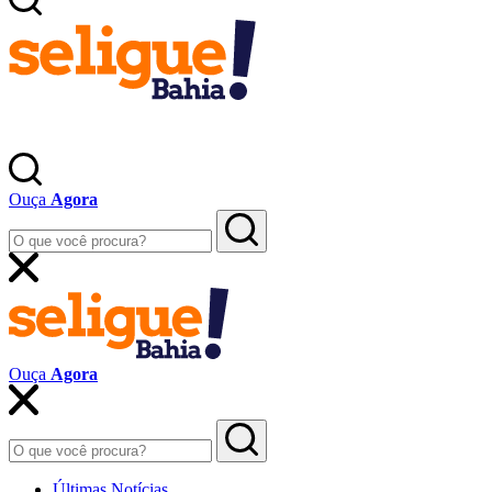
Ouça
Agora
Ouça
Agora
Últimas Notícias