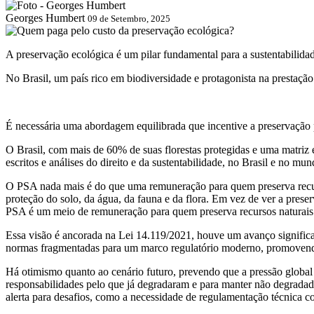
Georges Humbert
09 de Setembro, 2025
A preservação ecológica é um pilar fundamental para a sustentabilid
No Brasil, um país rico em biodiversidade e protagonista na prestaçã
É necessária uma abordagem equilibrada que incentive a preservação 
O Brasil, com mais de 60% de suas florestas protegidas e uma matriz 
escritos e análises do direito e da sustentabilidade, no Brasil e no 
O PSA nada mais é do que uma remuneração para quem preserva recurso
proteção do solo, da água, da fauna e da flora. Em vez de ver a pre
PSA é um meio de remuneração para quem preserva recursos naturais
Essa visão é ancorada na Lei 14.119/2021, houve um avanço significati
normas fragmentadas para um marco regulatório moderno, promovendo
Há otimismo quanto ao cenário futuro, prevendo que a pressão global
responsabilidades pelo que já degradaram e para manter não degradado
alerta para desafios, como a necessidade de regulamentação técnica c