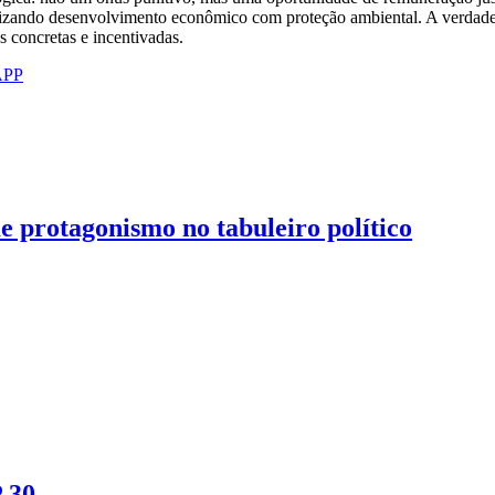
nizando desenvolvimento econômico com proteção ambiental. A verdadei
 concretas e incentivadas.
APP
me protagonismo no tabuleiro político
 30