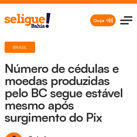
Ouça
BRASIL
Número de cédulas e
moedas produzidas
pelo BC segue estável
mesmo após
surgimento do Pix