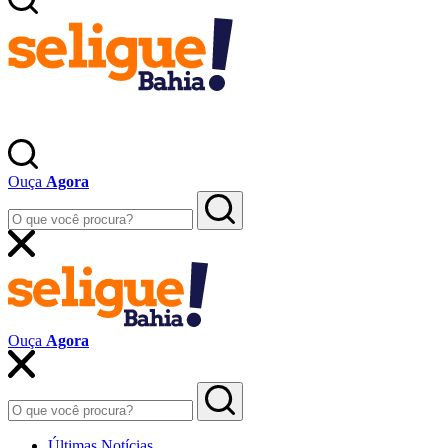
Ouça
Agora
Ouça
Agora
Últimas Notícias