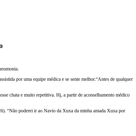
o
pneumonia.
assistida por uma equipe médica e se sente melhor.“Antes de qualquer
osse chata e muito repetitiva. Hj, a partir de aconselhamento médico
26)
. “
Não poderei ir ao Navio da Xuxa da minha amada Xuxa por