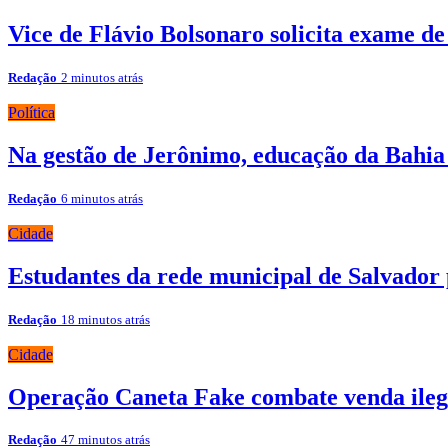
Vice de Flávio Bolsonaro solicita exame d
Redação
2 minutos atrás
Política
Na gestão de Jerônimo, educação da Bahi
Redação
6 minutos atrás
Cidade
Estudantes da rede municipal de Salvador 
Redação
18 minutos atrás
Cidade
Operação Caneta Fake combate venda ile
Redação
47 minutos atrás