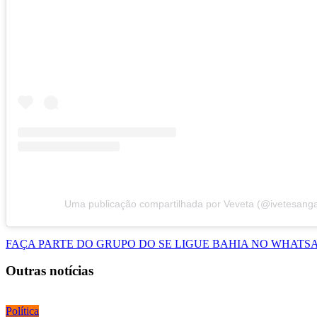
Uma publicação compartilhada por Veveta (@ivetesanga
FAÇA PARTE DO GRUPO DO SE LIGUE BAHIA NO WHATS
Outras notícias
Política