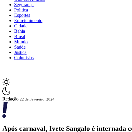
Segurança
Política
Esportes
Entretenimento
Cidade
Bahia
Brasil
Mundo
Saúde
Justiça
Colunistas
Redação
22 de Fevereiro, 2024
Após carnaval, Ivete Sangalo é internada