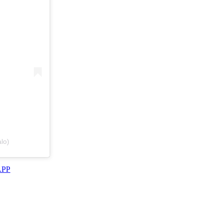
lo)
APP