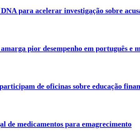
e DNA para acelerar investigação sobre acus
a amarga pior desempenho em português e 
participam de oficinas sobre educação fina
gal de medicamentos para emagrecimento