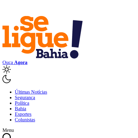
Ouça
Agora
Últimas Notícias
Segurança
Política
Bahia
Esportes
Colunistas
Menu