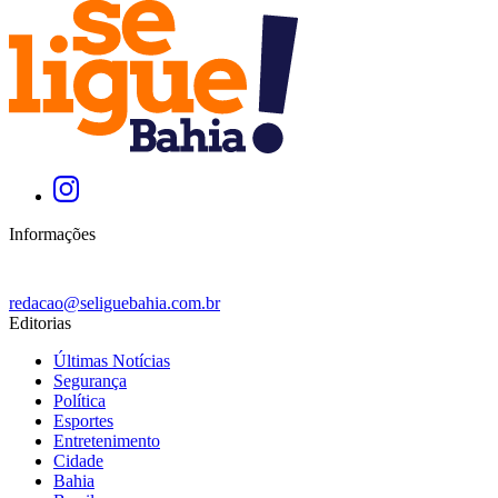
Informações
redacao@seliguebahia.com.br
Editorias
Últimas Notícias
Segurança
Política
Esportes
Entretenimento
Cidade
Bahia