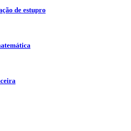
ação de estupro
matemática
nceira