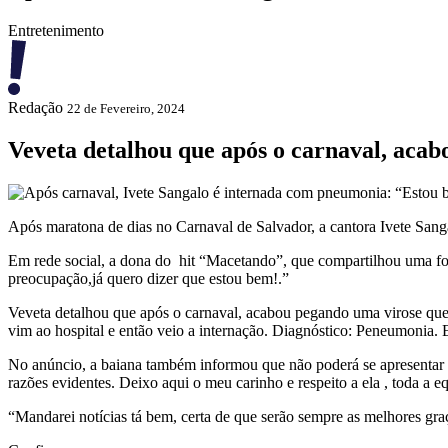
Entretenimento
Redação
22 de Fevereiro, 2024
Veveta detalhou que após o carnaval, aca
Após maratona de dias no Carnaval de Salvador, a cantora Ivete Sanga
Em rede social, a dona do hit “Macetando”, que compartilhou uma foto
preocupação,já quero dizer que estou bem!.”
Veveta detalhou que após o carnaval, acabou pegando uma virose qu
vim ao hospital e então veio a internação. Diagnóstico: Peneumonia. E
No anúncio, a baiana também informou que não poderá se apresentar
razões evidentes. Deixo aqui o meu carinho e respeito a ela , toda a e
“Mandarei notícias tá bem, certa de que serão sempre as melhores gr