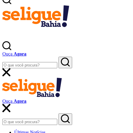
Ouça
Agora
Ouça
Agora
Últimas Notícias