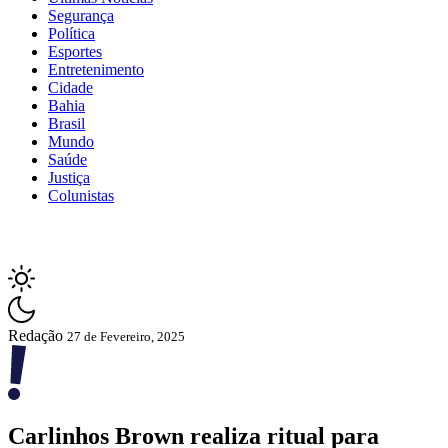
Segurança
Política
Esportes
Entretenimento
Cidade
Bahia
Brasil
Mundo
Saúde
Justiça
Colunistas
Redação
27 de Fevereiro, 2025
Carlinhos Brown realiza ritual para