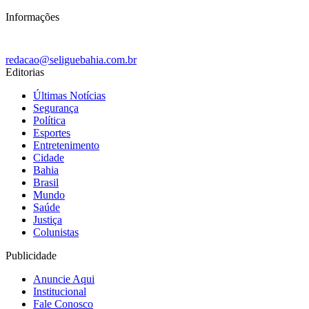
Informações
redacao@seliguebahia.com.br
Editorias
Últimas Notícias
Segurança
Política
Esportes
Entretenimento
Cidade
Bahia
Brasil
Mundo
Saúde
Justiça
Colunistas
Publicidade
Anuncie Aqui
Institucional
Fale Conosco