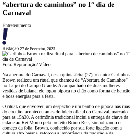
“abertura de caminhos” no 1° dia de
Carnaval
Entretenimento
Redação
27 de Fevereiro, 2025
Foto: Reprodução/ Vídeo
Na abertura do Carnaval, nesta quinta-feira (27), o cantor Carlinhos
Brown realizou um ritual que chamou de “Abertura de Caminhos”
no Largo do Campo Grande. Acompanhado de duas mulheres
vestidas de baiana, ele jogou pipoca no chão como forma de benção
e boas energias para a festa.
O ritual, que envolveu um despacho e um banho de pipoca nas ruas
do circuito, aconteceu antes do início oficial do Carnaval, marcado
para as 15h30. A cerimônia tradicional inclui a entrega da chave da
cidade ao Rei Momo pelo prefeito Bruno Reis, simbolizando o
começo da folia. Brown, conhecido por sua forte ligação com a
cultura afro-baiana, reforçou a importância da tradição e da