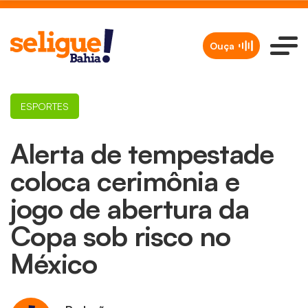
Ouça
ESPORTES
Alerta de tempestade
coloca cerimônia e
jogo de abertura da
Copa sob risco no
México