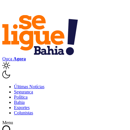
Ouça
Agora
Últimas Notícias
Segurança
Política
Bahia
Esportes
Colunistas
Menu