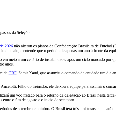
 de 2026
não alterou os planos da Confederação Brasileira de Futebol 
cio de maio, e entende que o período de apenas um ano à frente da equip
 em meio a um cenário de instabilidade, após um ciclo marcado por quatr
ro anos.
nte da
CBF
, Samir Xaud, que assumiu o comando da entidade um dia ante
 Ancelotti. Filho do treinador, ele deixou a equipe para assumir o com
zará um voo fretado para o retorno da delegação ao Brasil nesta terça-f
s entre o fim de agosto e o início de setembro.
eríodos de setembro e outubro. O Brasil terá três amistosos e iniciar