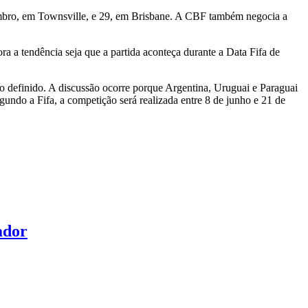
etembro, em Townsville, e 29, em Brisbane. A CBF também negocia a
a a tendência seja que a partida aconteça durante a Data Fifa de
to definido. A discussão ocorre porque Argentina, Uruguai e Paraguai
undo a Fifa, a competição será realizada entre 8 de junho e 21 de
ador