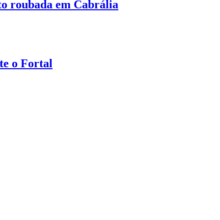
oto roubada em Cabrália
e o Fortal