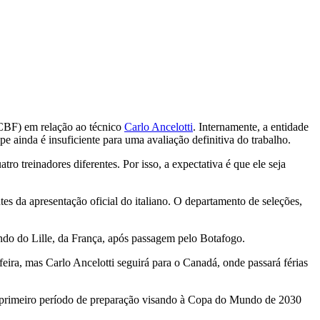
(CBF) em relação ao técnico
Carlo Ancelotti
. Internamente, a entidade
e ainda é insuficiente para uma avaliação definitiva do trabalho.
o treinadores diferentes. Por isso, a expectativa é que ele seja
s da apresentação oficial do italiano. O departamento de seleções,
ando do Lille, da França, após passagem pelo Botafogo.
eira, mas Carlo Ancelotti seguirá para o Canadá, onde passará férias
á o primeiro período de preparação visando à Copa do Mundo de 2030