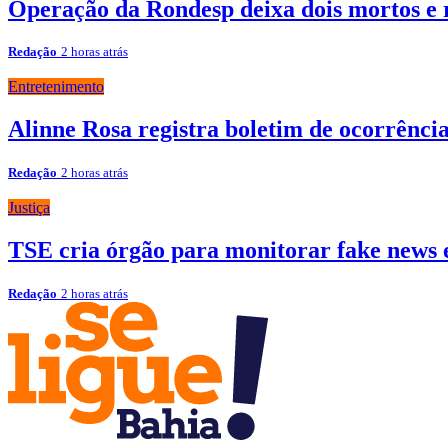
Operação da Rondesp deixa dois mortos e 
Redação
2 horas atrás
Entretenimento
Alinne Rosa registra boletim de ocorrênc
Redação
2 horas atrás
Justiça
TSE cria órgão para monitorar fake news e
Redação
2 horas atrás