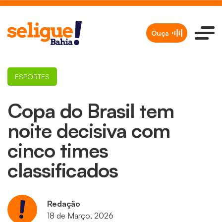
Ouça
ESPORTES
Copa do Brasil tem
noite decisiva com
cinco times
classificados
Redação
18 de Março, 2026