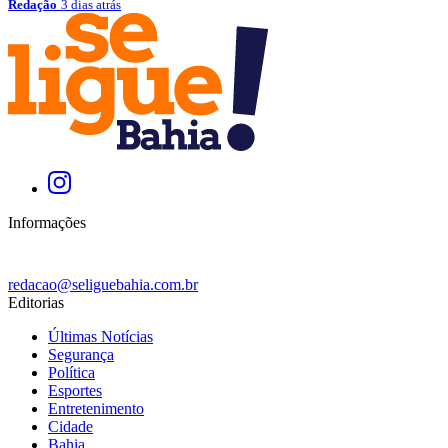
Redação
3 dias atrás
Informações
redacao@seliguebahia.com.br
Editorias
Últimas Notícias
Segurança
Política
Esportes
Entretenimento
Cidade
Bahia