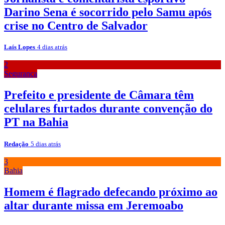
Darino Sena é socorrido pelo Samu após
crise no Centro de Salvador
Laís Lopes
4 dias atrás
2
Segurança
Prefeito e presidente de Câmara têm
celulares furtados durante convenção do
PT na Bahia
Redação
5 dias atrás
3
Bahia
Homem é flagrado defecando próximo ao
altar durante missa em Jeremoabo