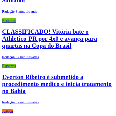
Salvador
Redação
8 minutos atrás
Esportes
CLASSIFICADO! Vitória bate o
Athletico-PR por 4x0 e avança para
quartas na Copa do Brasil
Redação
34 minutos atrás
Esportes
Everton Ribeiro é submetido a
procedimento médico e inicia tratamento
no Bahia
Redação
37 minutos atrás
Justiça