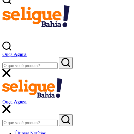
Ouça
Agora
Ouça
Agora
Últimas Notícias