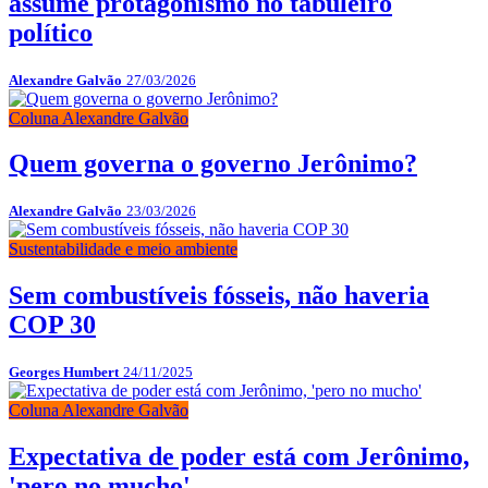
assume protagonismo no tabuleiro
político
Alexandre Galvão
27/03/2026
Coluna Alexandre Galvão
Quem governa o governo Jerônimo?
Alexandre Galvão
23/03/2026
Sustentabilidade e meio ambiente
Sem combustíveis fósseis, não haveria
COP 30
Georges Humbert
24/11/2025
Coluna Alexandre Galvão
Expectativa de poder está com Jerônimo,
'pero no mucho'