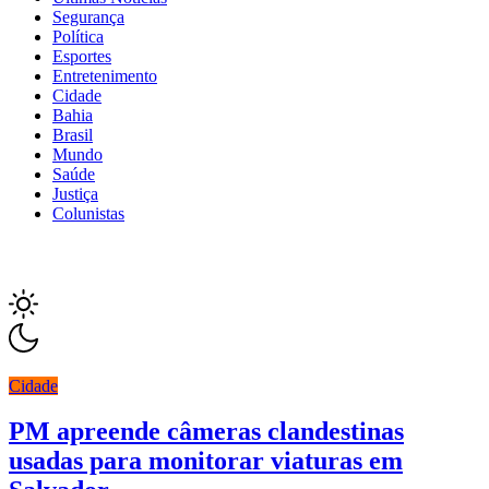
Segurança
Política
Esportes
Entretenimento
Cidade
Bahia
Brasil
Mundo
Saúde
Justiça
Colunistas
Cidade
PM apreende câmeras clandestinas
usadas para monitorar viaturas em