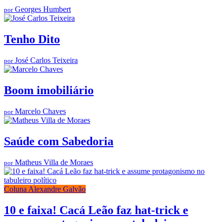
Georges Humbert
por
Tenho Dito
José Carlos Teixeira
por
Boom imobiliário
Marcelo Chaves
por
Saúde com Sabedoria
Matheus Villa de Moraes
por
Coluna Alexandre Galvão
10 e faixa! Cacá Leão faz hat-trick e