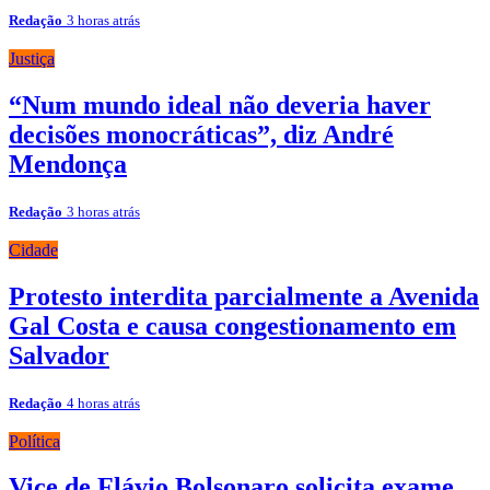
Redação
3 horas atrás
Justiça
“Num mundo ideal não deveria haver
decisões monocráticas”, diz André
Mendonça
Redação
3 horas atrás
Cidade
Protesto interdita parcialmente a Avenida
Gal Costa e causa congestionamento em
Salvador
Redação
4 horas atrás
Política
Vice de Flávio Bolsonaro solicita exame