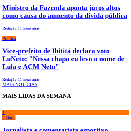
Ministro da Fazenda aponta juros altos
como causa do aumento da dívida pública
Redação
11 horas atrás
Política
Vice-prefeito de Ibititá declara voto
LuNeto: "Nessa chapa eu levo o nome de
Lula e ACM Neto"
Redação
11 horas atrás
MAIS NOTÍCIAS
MAIS LIDAS DA SEMANA
1
Cidade
Jornalista e comentarista esportivo