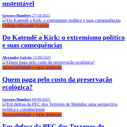
sustentável
Georges Humbert
27/10/2025
Coluna Alexandre Galvão
Do Katendê a Kirk: o extremismo político
e suas consequências
Alexandre Galvão
15/09/2025
Sustentabilidade e meio ambiente
Quem paga pelo custo da preservação
ecológica?
Georges Humbert
09/09/2025
Sustentabilidade e meio ambiente
Em defesa da PEC dos Terrenos de