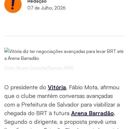
Redação
07 de Julho, 2026
Foto: Bruno Concha/Secom PMS
O presidente do
Vitória
, Fábio Mota, afirmou
que o clube mantém conversas avançadas
com a Prefeitura de Salvador para viabilizar a
chegada do BRT à futura
Arena Barradão
.
Segundo o dirigente, a proposta prevê uma