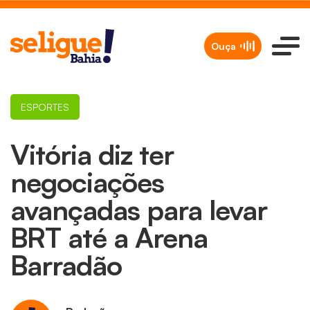
Ouça
ESPORTES
Vitória diz ter
negociações
avançadas para levar
BRT até a Arena
Barradão