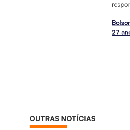
respon
Bolso
27 an
OUTRAS NOTÍCIAS