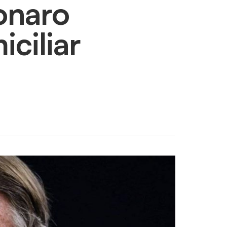
sonaro
ciliar