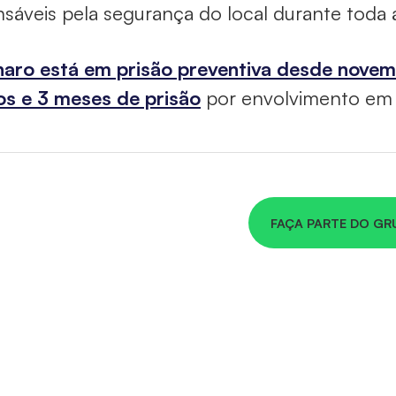
sáveis pela segurança do local durante toda a 
naro está em prisão preventiva desde nove
os e 3 meses de prisão
por envolvimento em t
FAÇA PARTE DO GR