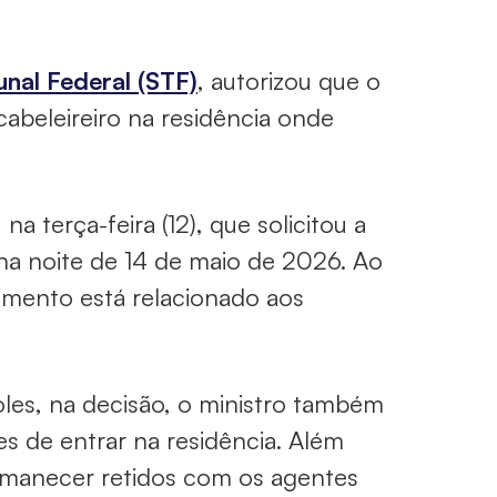
nal Federal (STF)
, autorizou que o
cabeleireiro na residência onde
a terça-feira (12), que solicitou a
 na noite de 14 de maio de 2026. Ao
dimento está relacionado aos
les, na decisão, o ministro também
es de entrar na residência. Além
ermanecer retidos com os agentes