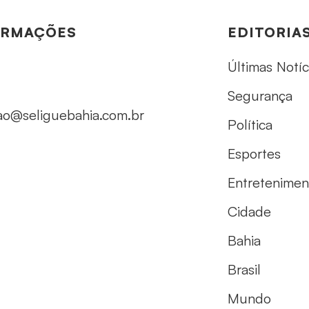
ORMAÇÕES
EDITORIA
Últimas Notíc
Segurança
ao@seliguebahia.com.br
Política
Esportes
Entretenimen
Cidade
Bahia
Brasil
Mundo