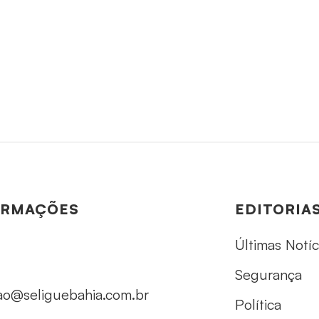
ORMAÇÕES
EDITORIA
Últimas Notíc
Segurança
ao@seliguebahia.com.br
Política