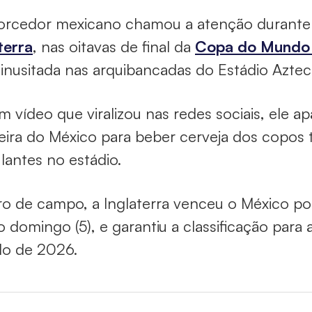
orcedor mexicano chamou a atenção durante 
terra
, nas oitavas de final da
Copa do Mundo
inusitada nas arquibancadas do Estádio Aztec
 vídeo que viralizou nas redes sociais, ele ap
ira do México para beber cerveja dos copos
antes no estádio.
o de campo, a Inglaterra venceu o México po
o domingo (5), e garantiu a classificação para
o de 2026.