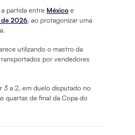
a partida entre
México
e
 de 2026
, ao protagonizar uma
a.
arece utilizando o mastro da
 transportados por vendedores
r 3 a 2, em duelo disputado no
 as quartas de final da Copa do