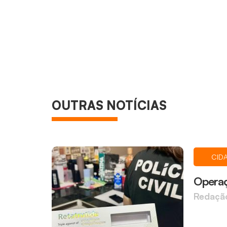
OUTRAS NOTÍCIAS
CID
Operaç
Redaçã