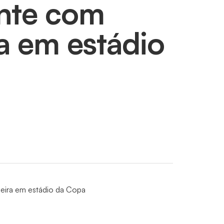
ante com
a em estádio