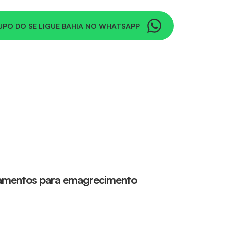
UPO DO SE LIGUE BAHIA NO WHATSAPP
camentos para emagrecimento