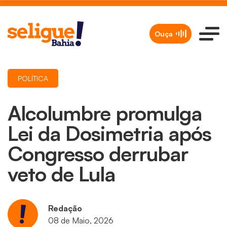
Ouça
POLÍTICA
Alcolumbre promulga
Lei da Dosimetria após
Congresso derrubar
veto de Lula
Redação
08 de Maio, 2026