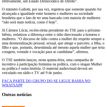
efetivamente, um Estado Democrático de Direito”.
O ministro Gallotti, por sua vez, registrou que somente quando for
alcançada a igualdade entre homens e mulheres na sociedade
brasileira que o fato de ter uma bancada com maioria de mulheres
“não será mais notícia, como é hoje”.
Já Cármen Lúcia, recém-eleita presidente do TSE para o próximo
biênio, enfatizou a diferença entre o ódio direcionado a homens e
mulheres. “O discurso de ódio contra a mulher diz respeito sempre a
uma desmoralização pessoal, sexual, que atinge o parceiro, a filha, o
filho e que, portanto, desestimula até mesmo aquela mulher que teria
coragem, vontade e vocação para se candidatar”, afirmou.
O TSE também lançou, nesta quinta-feira, uma campanha de
incentivo à participação feminina na política, com o slogan Mulher
na política é outra história. O material audiovisual deverá ser
veiculado em rádio e TV até 9 de junho.
FAÇA PARTE DO GRUPO DO SE LIGUE BAHIA NO
WHATSAPP
Outras notícias