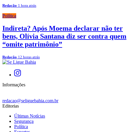
Redação
1 hora atrás
Política
Indireta? Após Moema declarar não ter
bens, Olívia Santana diz ser contra quem
“omite patrimônio”
Redação
12 horas atrás
Informações
redacao@seliguebahia.com.br
Editorias
Últimas Notícias
Segurança
Política
Esportes