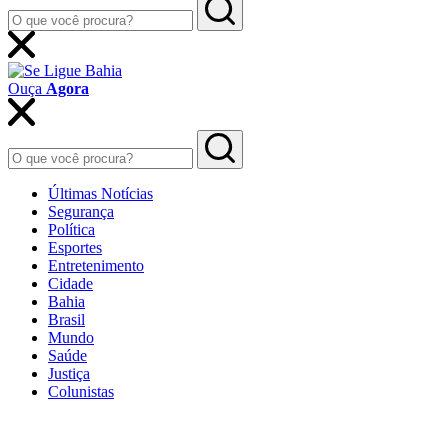
Ouça
Agora
Últimas Notícias
Segurança
Política
Esportes
Entretenimento
Cidade
Bahia
Brasil
Mundo
Saúde
Justiça
Colunistas