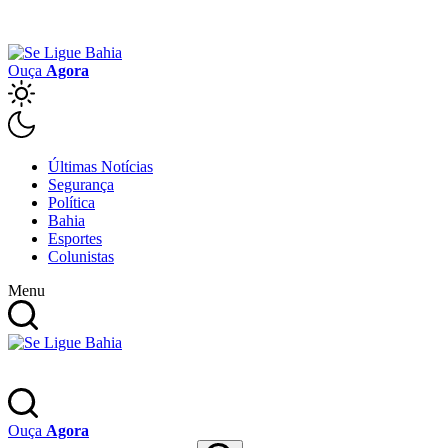
Ouça
Agora
Últimas Notícias
Segurança
Política
Bahia
Esportes
Colunistas
Menu
Ouça
Agora