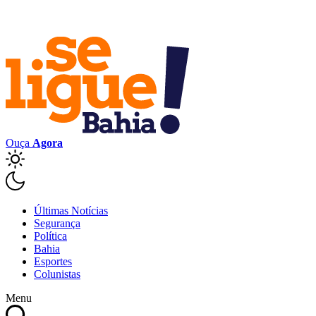
Ouça
Agora
Últimas Notícias
Segurança
Política
Bahia
Esportes
Colunistas
Menu