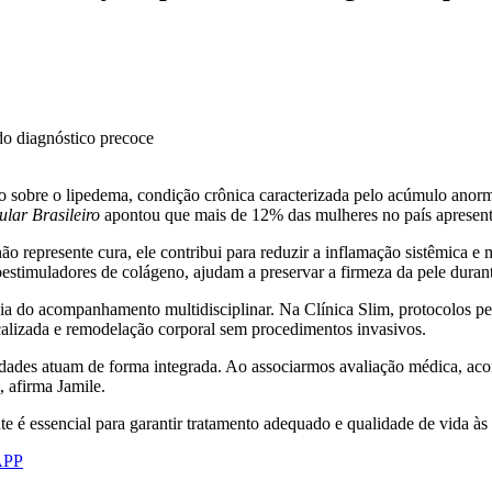
o sobre o lipedema, condição crônica caracterizada pelo acúmulo anor
ular Brasileiro
apontou que mais de 12% das mulheres no país apresen
o represente cura, ele contribui para reduzir a inflamação sistêmica e 
estimuladores de colágeno, ajudam a preservar a firmeza da pele durant
ia do acompanhamento multidisciplinar. Na Clínica Slim, protocolos pe
alizada e remodelação corporal sem procedimentos invasivos.
idades atuam de forma integrada. Ao associarmos avaliação médica, a
, afirma Jamile.
e é essencial para garantir tratamento adequado e qualidade de vida às 
APP