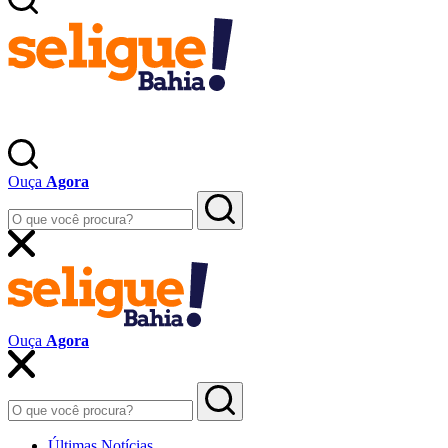
Ouça
Agora
Ouça
Agora
Últimas Notícias