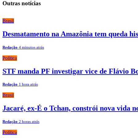
Outras notícias
Brasil
Desmatamento na Amazônia tem queda his
Redação
4 minutos atrás
Política
STF manda PF investigar vice de Flávio B
Redação
1 hora atrás
Brasil
Jacaré, ex-É o Tchan, constrói nova vida 
Redação
2 horas atrás
Política