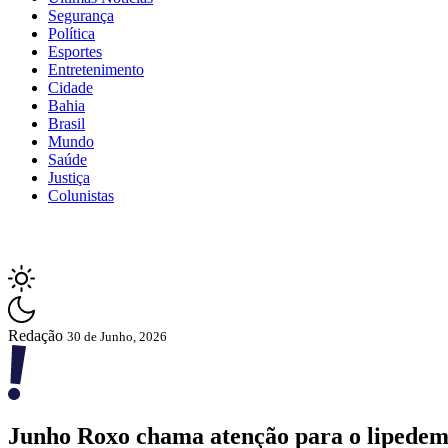
Segurança
Política
Esportes
Entretenimento
Cidade
Bahia
Brasil
Mundo
Saúde
Justiça
Colunistas
Redação
30 de Junho, 2026
Junho Roxo chama atenção para o lipedema