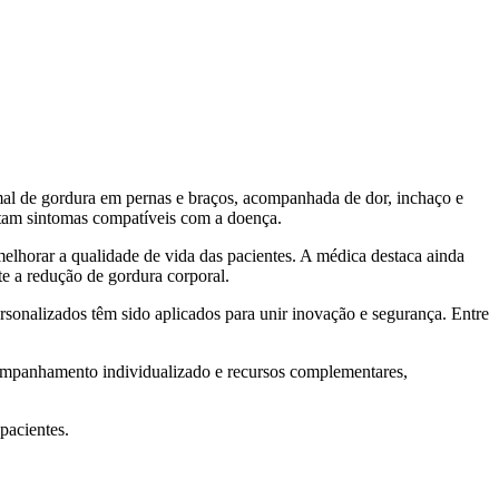
mal de gordura em pernas e braços, acompanhada de dor, inchaço e
tam sintomas compatíveis com a doença.
melhorar a qualidade de vida das pacientes. A médica destaca ainda
e a redução de gordura corporal.
rsonalizados têm sido aplicados para unir inovação e segurança. Entre
companhamento individualizado e recursos complementares,
pacientes.