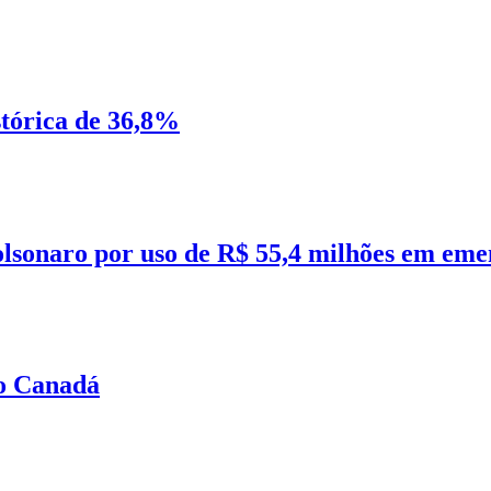
tórica de 36,8%
olsonaro por uso de R$ 55,4 milhões em eme
no Canadá