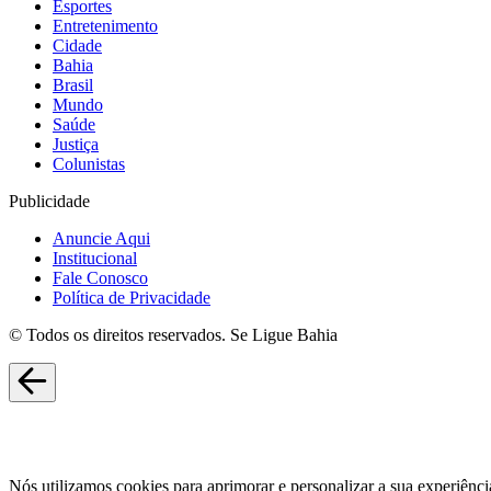
Esportes
Entretenimento
Cidade
Bahia
Brasil
Mundo
Saúde
Justiça
Colunistas
Publicidade
Anuncie Aqui
Institucional
Fale Conosco
Política de Privacidade
© Todos os direitos reservados. Se Ligue Bahia
Nós utilizamos cookies para aprimorar e personalizar a sua experiênci