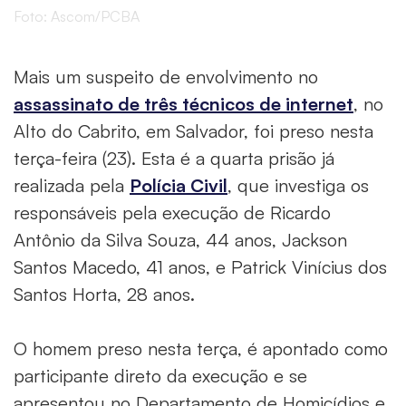
Foto: Ascom/PCBA
Mais um suspeito de envolvimento no
assassinato de três técnicos de internet
, no
Alto do Cabrito, em Salvador, foi preso nesta
terça-feira (23). Esta é a quarta prisão já
realizada pela
Polícia Civil
, que investiga os
responsáveis pela execução de Ricardo
Antônio da Silva Souza, 44 anos, Jackson
Santos Macedo, 41 anos, e Patrick Vinícius dos
Santos Horta, 28 anos.
O homem preso nesta terça, é apontado como
participante direto da execução e se
apresentou no Departamento de Homicídios e