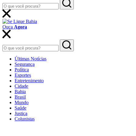
Ouça
Agora
Últimas Notícias
Segurança
Política
Esportes
Entretenimento
Cidade
Bahia
Brasil
Mundo
Saúde
Justiça
Colunistas