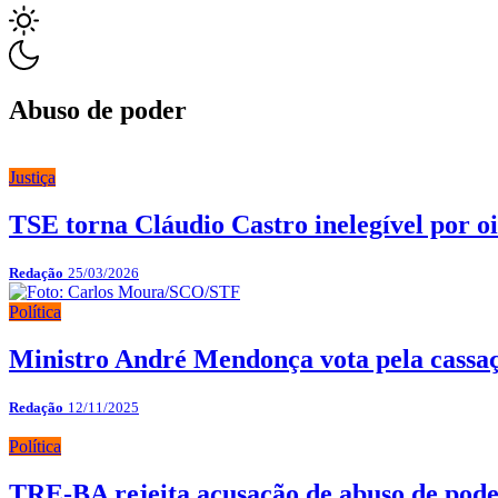
Abuso de poder
Justiça
TSE torna Cláudio Castro inelegível por oi
Redação
25/03/2026
Política
Ministro André Mendonça vota pela cassaç
Redação
12/11/2025
Política
TRE-BA rejeita acusação de abuso de poder