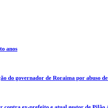
to anos
ão do governador de Roraima por abuso de 
 contra ex-prefeito e atual gestor de Pilão