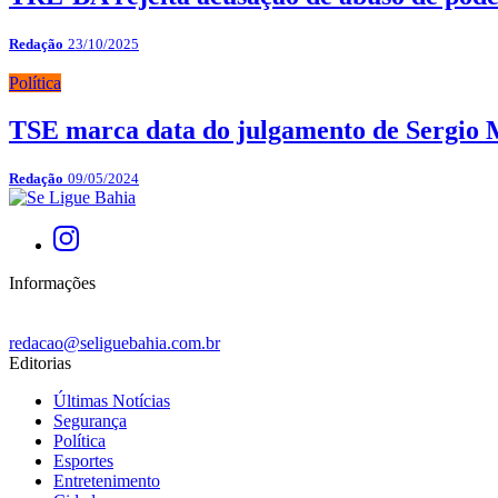
Redação
23/10/2025
Política
TSE marca data do julgamento de Sergio
Redação
09/05/2024
Informações
redacao@seliguebahia.com.br
Editorias
Últimas Notícias
Segurança
Política
Esportes
Entretenimento