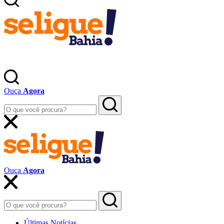
Ouça
Agora
Ouça
Agora
Últimas Notícias