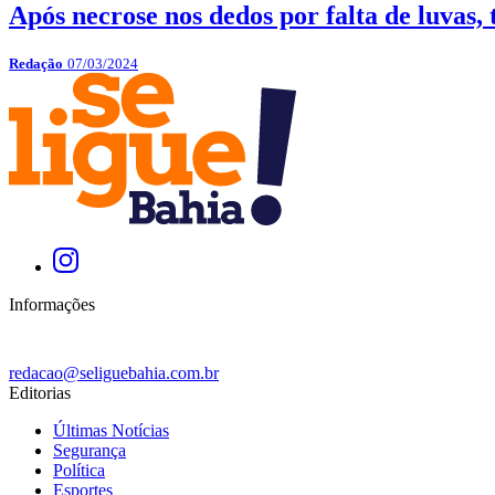
Após necrose nos dedos por falta de luvas
Redação
07/03/2024
Informações
redacao@seliguebahia.com.br
Editorias
Últimas Notícias
Segurança
Política
Esportes