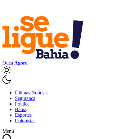
Ouça
Agora
Últimas Notícias
Segurança
Política
Bahia
Esportes
Colunistas
Menu