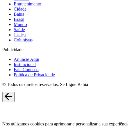
Entretenimento
Cidade
Bahia
Brasil
Mundo
Saúde
Justiça
Colunistas
Publicidade
Anuncie Aqui
Institucional
Fale Conosco
Política de Privacidade
© Todos os direitos reservados. Se Ligue Bahia
Nós utilizamos cookies para aprimorar e personalizar a sua experiênci