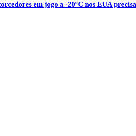
, torcedores em jogo a -20°C nos EUA preci