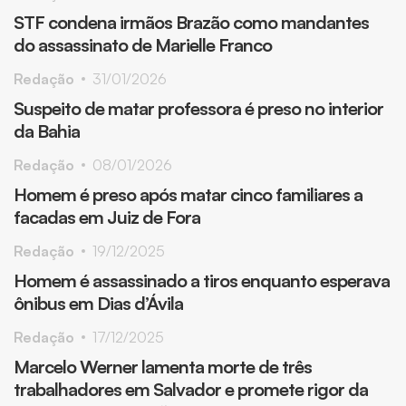
STF condena irmãos Brazão como mandantes
do assassinato de Marielle Franco
Redação
31/01/2026
Suspeito de matar professora é preso no interior
da Bahia
Redação
08/01/2026
Homem é preso após matar cinco familiares a
facadas em Juiz de Fora
Redação
19/12/2025
Homem é assassinado a tiros enquanto esperava
ônibus em Dias d’Ávila
Redação
17/12/2025
Marcelo Werner lamenta morte de três
trabalhadores em Salvador e promete rigor da