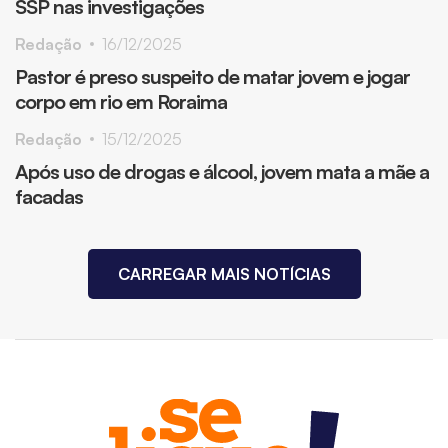
SSP nas investigações
Redação
16/12/2025
Pastor é preso suspeito de matar jovem e jogar
corpo em rio em Roraima
Redação
15/12/2025
Após uso de drogas e álcool, jovem mata a mãe a
facadas
CARREGAR MAIS NOTÍCIAS