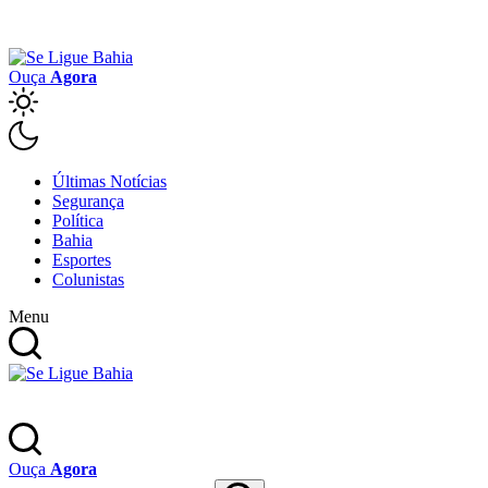
Ouça
Agora
Últimas Notícias
Segurança
Política
Bahia
Esportes
Colunistas
Menu
Ouça
Agora