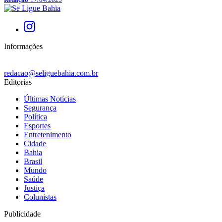
Informações
redacao@seliguebahia.com.br
Editorias
Últimas Notícias
Segurança
Política
Esportes
Entretenimento
Cidade
Bahia
Brasil
Mundo
Saúde
Justiça
Colunistas
Publicidade