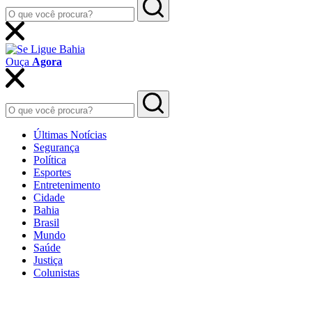
Ouça
Agora
Últimas Notícias
Segurança
Política
Esportes
Entretenimento
Cidade
Bahia
Brasil
Mundo
Saúde
Justiça
Colunistas