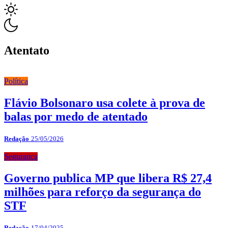
Atentato
Política
Flávio Bolsonaro usa colete à prova de
balas por medo de atentado
Redação
25/05/2026
Segurança
Governo publica MP que libera R$ 27,4
milhões para reforço da segurança do
STF
Redação
17/04/2025