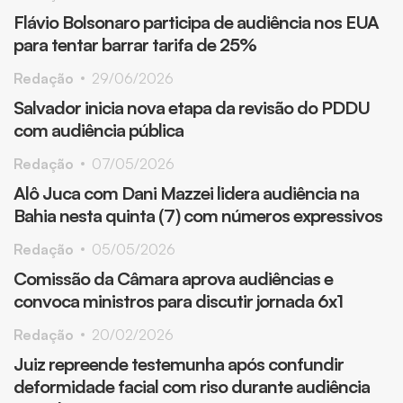
Flávio Bolsonaro participa de audiência nos EUA
para tentar barrar tarifa de 25%
Redação
29/06/2026
Salvador inicia nova etapa da revisão do PDDU
com audiência pública
Redação
07/05/2026
Alô Juca com Dani Mazzei lidera audiência na
Bahia nesta quinta (7) com números expressivos
Redação
05/05/2026
Comissão da Câmara aprova audiências e
convoca ministros para discutir jornada 6x1
Redação
20/02/2026
Juiz repreende testemunha após confundir
deformidade facial com riso durante audiência