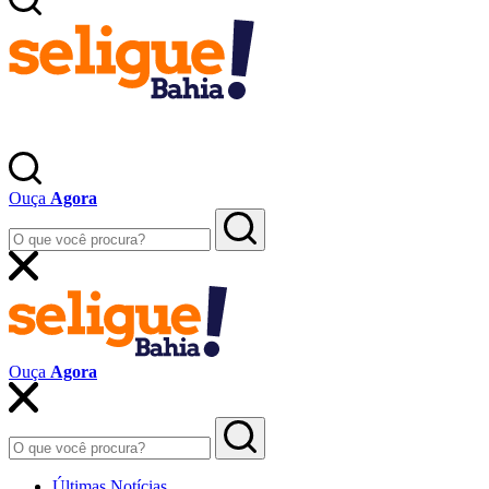
Ouça
Agora
Ouça
Agora
Últimas Notícias