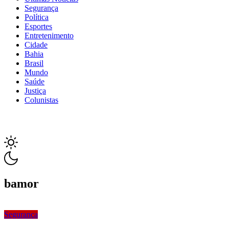
Segurança
Política
Esportes
Entretenimento
Cidade
Bahia
Brasil
Mundo
Saúde
Justiça
Colunistas
bamor
Segurança