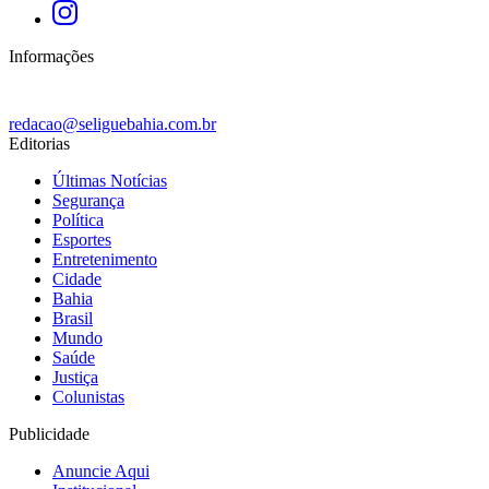
Informações
redacao@seliguebahia.com.br
Editorias
Últimas Notícias
Segurança
Política
Esportes
Entretenimento
Cidade
Bahia
Brasil
Mundo
Saúde
Justiça
Colunistas
Publicidade
Anuncie Aqui