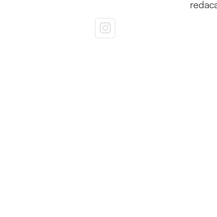
redac