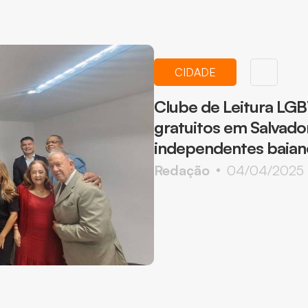
CIDADE
Clube de Leitura LG
gratuitos em Salvad
independentes baian
Redação
04/04/2025