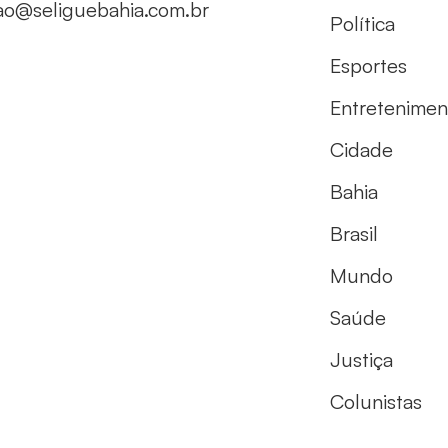
ao@seliguebahia.com.br
Política
Esportes
Entretenimen
Cidade
Bahia
Brasil
Mundo
Saúde
Justiça
Colunistas