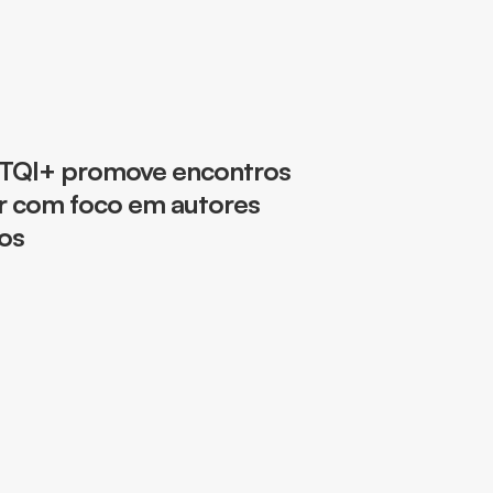
BTQI+ promove encontros
or com foco em autores
os