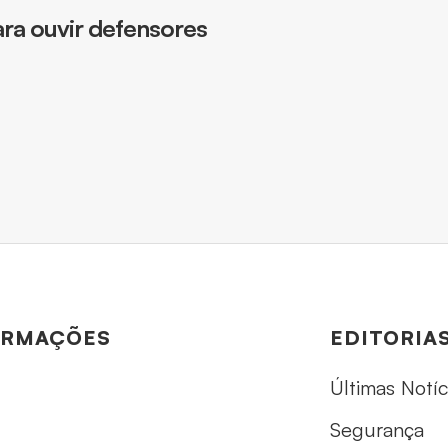
ara ouvir defensores
ORMAÇÕES
EDITORIA
Últimas Notíc
Segurança