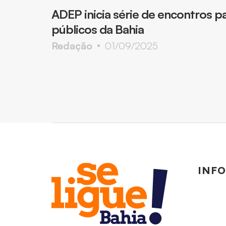
ADEP inicia série de encontros p
públicos da Bahia
Redação
01/09/2025
INF