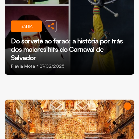
BAHIA
Do sorvete ao faraó: a história por trás
dos maiores hits do Carnaval de
Salvador
Flávia Mota
27/02/2025