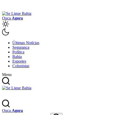
Ouça
Agora
Últimas Notícias
Segurança
Política
Bahia
Esportes
Colunistas
Menu
Ouça
Agora