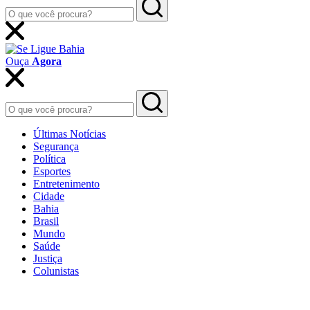
Ouça
Agora
Últimas Notícias
Segurança
Política
Esportes
Entretenimento
Cidade
Bahia
Brasil
Mundo
Saúde
Justiça
Colunistas