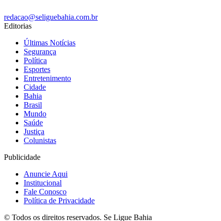
redacao@seliguebahia.com.br
Editorias
Últimas Notícias
Segurança
Política
Esportes
Entretenimento
Cidade
Bahia
Brasil
Mundo
Saúde
Justiça
Colunistas
Publicidade
Anuncie Aqui
Institucional
Fale Conosco
Política de Privacidade
© Todos os direitos reservados. Se Ligue Bahia