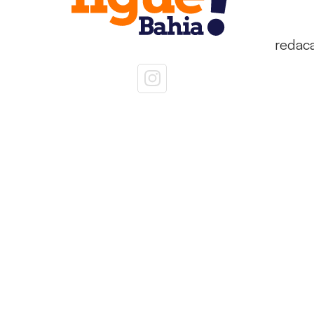
redac