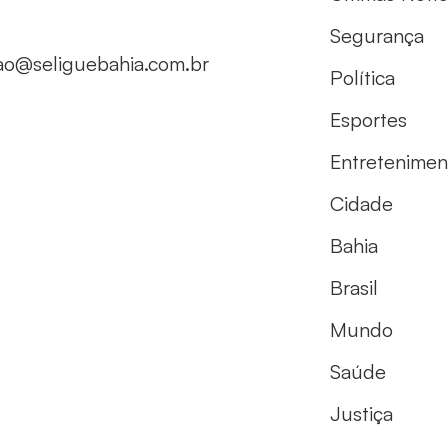
Segurança
ao@seliguebahia.com.br
Política
Esportes
Entretenimen
Cidade
Bahia
Brasil
Mundo
Saúde
Justiça