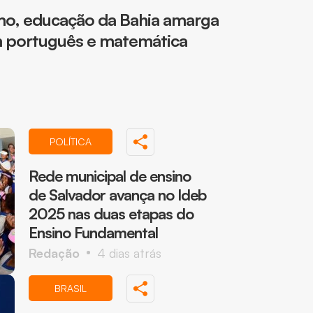
mo, educação da Bahia amarga
 português e matemática
POLÍTICA
Rede municipal de ensino
de Salvador avança no Ideb
2025 nas duas etapas do
Ensino Fundamental
Redação
4 dias atrás
BRASIL