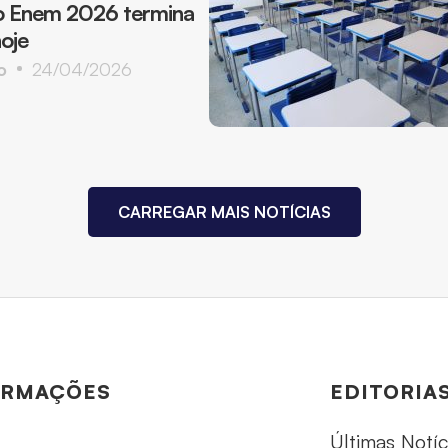
o Enem 2026 termina
oje
o
24/04/2026
CARREGAR MAIS NOTÍCIAS
ORMAÇÕES
EDITORIA
Últimas Notíc