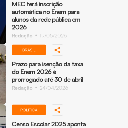
MEC terá inscrição
automática no Enem para
alunos da rede pública em
2026
Redação
19/05/2026
BRASIL
Prazo para isenção da taxa
do Enem 2026 é
prorrogado até 30 de abril
Redação
24/04/2026
POLÍTICA
Censo Escolar 2025 aponta