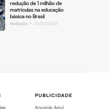
redução de 1 milhão de
matrículas na educação
básica no Brasil
Redação
26/02/2026
S
PUBLICIDADE
ias
Anuncie Aqui