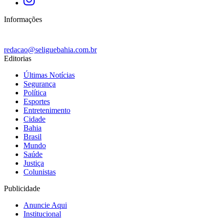
Informações
redacao@seliguebahia.com.br
Editorias
Últimas Notícias
Segurança
Política
Esportes
Entretenimento
Cidade
Bahia
Brasil
Mundo
Saúde
Justiça
Colunistas
Publicidade
Anuncie Aqui
Institucional