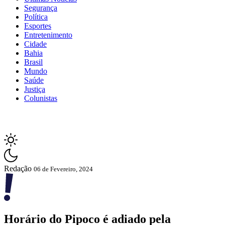
Segurança
Política
Esportes
Entretenimento
Cidade
Bahia
Brasil
Mundo
Saúde
Justiça
Colunistas
Redação
06 de Fevereiro, 2024
Horário do Pipoco é adiado pela