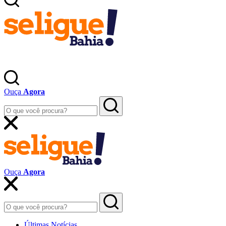
Ouça
Agora
Ouça
Agora
Últimas Notícias