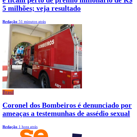
e ficam perto de prêmio milionário de R$
5 milhões; veja resultado
Redação
51 minutos atrás
Brasil
Coronel dos Bombeiros é denunciado por
ameaças a testemunhas de assédio sexual
Redação
1 hora atrás