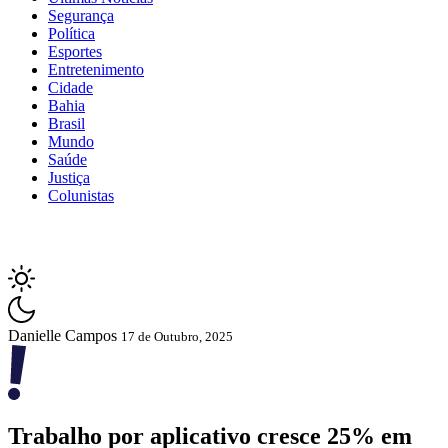
Segurança
Política
Esportes
Entretenimento
Cidade
Bahia
Brasil
Mundo
Saúde
Justiça
Colunistas
Danielle Campos
17 de Outubro, 2025
Trabalho por aplicativo cresce 25% em