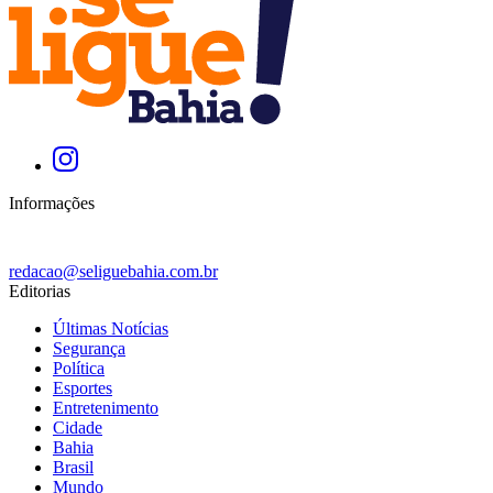
Informações
redacao@seliguebahia.com.br
Editorias
Últimas Notícias
Segurança
Política
Esportes
Entretenimento
Cidade
Bahia
Brasil
Mundo