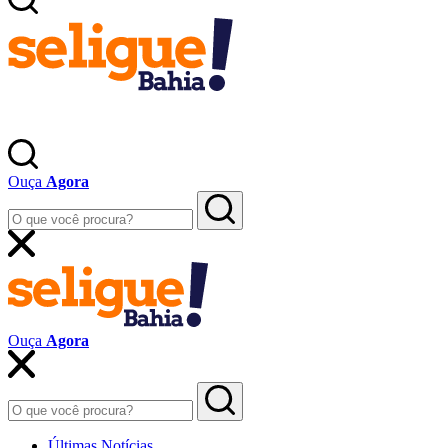
Ouça
Agora
Ouça
Agora
Últimas Notícias