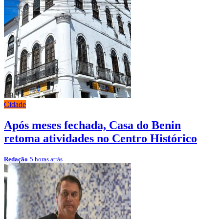
Cidade
Após meses fechada, Casa do Benin
retoma atividades no Centro Histórico
Redação
5 horas atrás