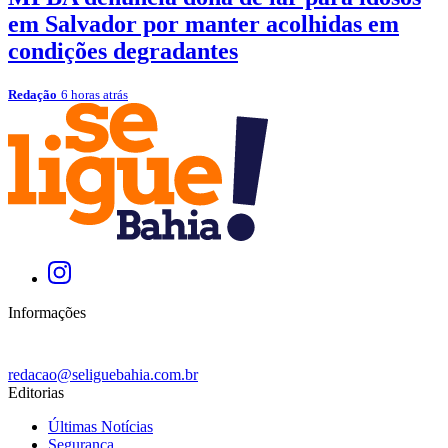
em Salvador por manter acolhidas em
condições degradantes
Redação
6 horas atrás
Informações
redacao@seliguebahia.com.br
Editorias
Últimas Notícias
Segurança