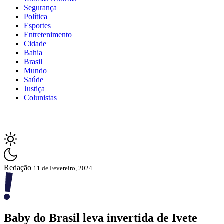
Segurança
Política
Esportes
Entretenimento
Cidade
Bahia
Brasil
Mundo
Saúde
Justiça
Colunistas
Redação
11 de Fevereiro, 2024
Baby do Brasil leva invertida de Ivete