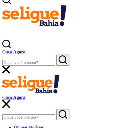
Ouça
Agora
Ouça
Agora
Últimas Notícias