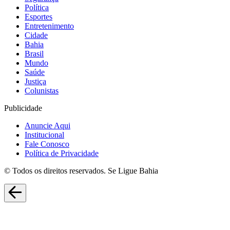
Política
Esportes
Entretenimento
Cidade
Bahia
Brasil
Mundo
Saúde
Justiça
Colunistas
Publicidade
Anuncie Aqui
Institucional
Fale Conosco
Política de Privacidade
© Todos os direitos reservados. Se Ligue Bahia