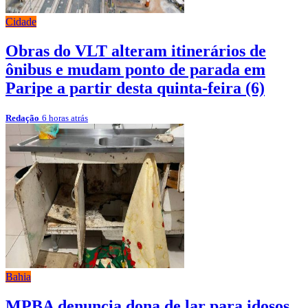
Cidade
Obras do VLT alteram itinerários de
ônibus e mudam ponto de parada em
Paripe a partir desta quinta-feira (6)
Redação
6 horas atrás
Bahia
MPBA denuncia dona de lar para idosos