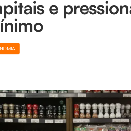
pitais e pression
ínimo
NOMIA