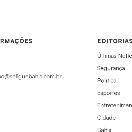
ORMAÇÕES
EDITORIA
Últimas Notíc
Segurança
ao@seliguebahia.com.br
Política
Esportes
Entretenimen
Cidade
Bahia