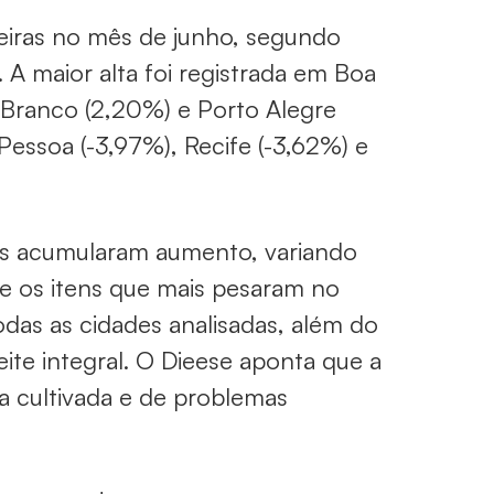
leiras no mês de junho, segundo
A maior alta foi registrada em Boa
 Branco (2,20%) e Porto Alegre
essoa (-3,97%), Recife (-3,62%) e
ais acumularam aumento, variando
e os itens que mais pesaram no
odas as cidades analisadas, além do
eite integral. O Dieese aponta que a
ea cultivada e de problemas