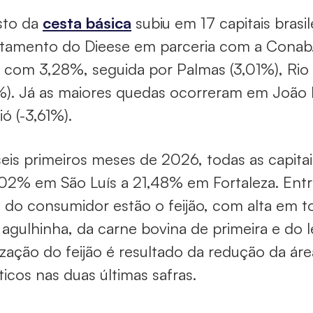
sto da
cesta básica
subiu em 17 capitais brasi
tamento do Dieese em parceria com a Conab. 
, com 3,28%, seguida por Palmas (3,01%), Rio
%). Já as maiores quedas ocorreram em João P
ó (-3,61%).
eis primeiros meses de 2026, todas as capit
02% em São Luís a 21,48% em Fortaleza. Entr
 do consumidor estão o feijão, com alta em t
 agulhinha, da carne bovina de primeira e do l
ização do feijão é resultado da redução da ár
ticos nas duas últimas safras.