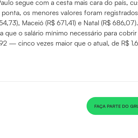
aulo segue com a cesta mais cara do país, c
 ponta, os menores valores foram registrados
54,73), Maceió (R$ 671,41) e Natal (R$ 686,07
a que o salário mínimo necessário para cobrir
,92 — cinco vezes maior que o atual, de R$ 1.6
FAÇA PARTE DO GR