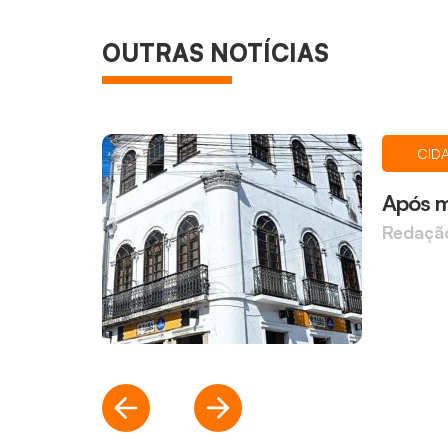
OUTRAS NOTÍCIAS
CID
Após m
Redaçã