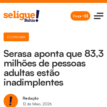
Ouça
ECONOMIA
Serasa aponta que 83,3
milhões de pessoas
adultas estão
inadimplentes
Redação
12 de Maio, 2026