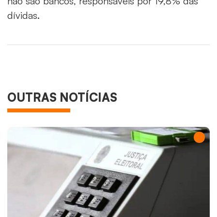
não são bancos, responsáveis por 19,8% das
dívidas.
OUTRAS NOTÍCIAS