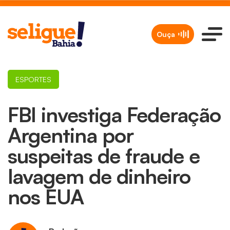
Ouça
ESPORTES
FBI investiga Federação
Argentina por
suspeitas de fraude e
lavagem de dinheiro
nos EUA