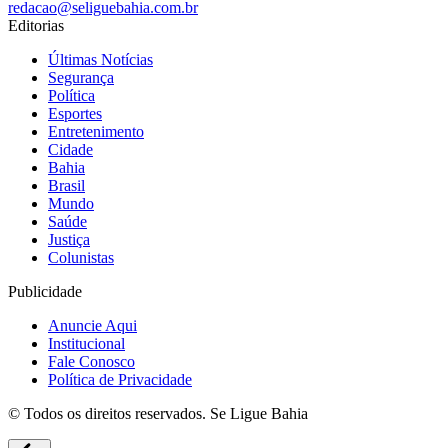
redacao@seliguebahia.com.br
Editorias
Últimas Notícias
Segurança
Política
Esportes
Entretenimento
Cidade
Bahia
Brasil
Mundo
Saúde
Justiça
Colunistas
Publicidade
Anuncie Aqui
Institucional
Fale Conosco
Política de Privacidade
© Todos os direitos reservados. Se Ligue Bahia