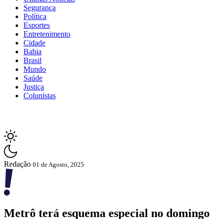
Segurança
Política
Esportes
Entretenimento
Cidade
Bahia
Brasil
Mundo
Saúde
Justiça
Colunistas
Redação
01 de Agosto, 2025
Metrô terá esquema especial no domingo