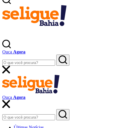
Ouça
Agora
Ouça
Agora
Últimas Notícias