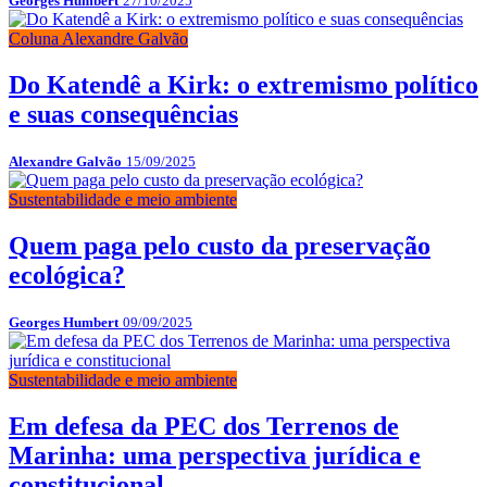
Georges Humbert
27/10/2025
Coluna Alexandre Galvão
Do Katendê a Kirk: o extremismo político
e suas consequências
Alexandre Galvão
15/09/2025
Sustentabilidade e meio ambiente
Quem paga pelo custo da preservação
ecológica?
Georges Humbert
09/09/2025
Sustentabilidade e meio ambiente
Em defesa da PEC dos Terrenos de
Marinha: uma perspectiva jurídica e
constitucional