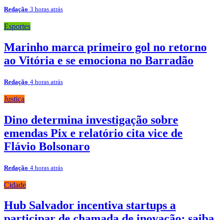
Redação
3 horas atrás
Esportes
Marinho marca primeiro gol no retorno
ao Vitória e se emociona no Barradão
Redação
4 horas atrás
Justiça
Dino determina investigação sobre
emendas Pix e relatório cita vice de
Flávio Bolsonaro
Redação
4 horas atrás
Cidade
Hub Salvador incentiva startups a
participar de chamada de inovação; saiba