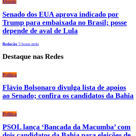
Mundo
Senado dos EUA aprova indicado por
Trump para embaixada no Brasil; posse
depende de aval de Lula
Redação
5 horas atrás
Destaque nas Redes
Política
Flávio Bolsonaro divulga lista de apoios
ao Senado; confira os candidatos da Bahia
Política
PSOL lança ‘Bancada da Macumba’ com
dois candidatos da Bahia para eleições de