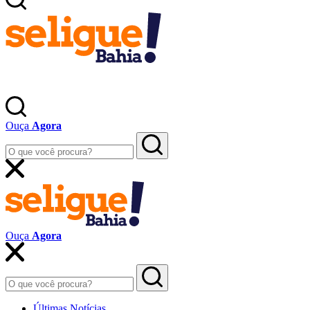
Ouça
Agora
Ouça
Agora
Últimas Notícias