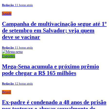
Redação
11 horas atrás
Saúde
Campanha de multivacinação segue até 1º
de setembro em Salvador; veja quem
deve se vacinar
Redação
11 horas atrás
Esportes
Mega-Sena acumula e próximo prêmio
pode chegar a R$ 165 milhões
Redação
12 horas atrás
Brasil
Ex-padre é condenado a 48 anos de prisão
por torturar e abusar sexualmente de