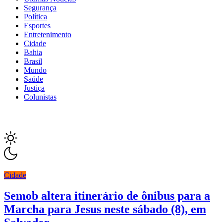
Segurança
Política
Esportes
Entretenimento
Cidade
Bahia
Brasil
Mundo
Saúde
Justiça
Colunistas
Cidade
Semob altera itinerário de ônibus para a
Marcha para Jesus neste sábado (8), em