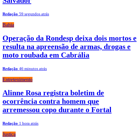
Salvador
Redação
59 segundos atrás
Bahia
Operação da Rondesp deixa dois mortos e
resulta na apreensão de armas, drogas e
moto roubada em Cabrália
Redação
46 minutos atrás
Entretenimento
Alinne Rosa registra boletim de
ocorrência contra homem que
arremessou copo durante o Fortal
Redação
1 hora atrás
Justiça