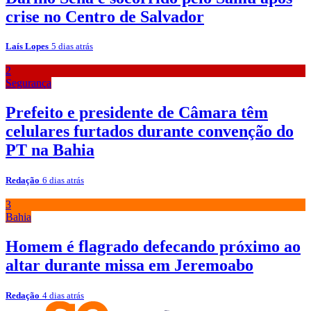
crise no Centro de Salvador
Laís Lopes
5 dias atrás
2
Segurança
Prefeito e presidente de Câmara têm
celulares furtados durante convenção do
PT na Bahia
Redação
6 dias atrás
3
Bahia
Homem é flagrado defecando próximo ao
altar durante missa em Jeremoabo
Redação
4 dias atrás