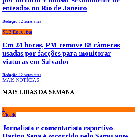
enteados no Rio de Janeiro
Redação
12 horas atrás
SLB Entrevista
Em 24 horas, PM remove 88 câmeras
usadas por facções para monitorar
viaturas em Salvador
Redação
12 horas atrás
MAIS NOTÍCIAS
MAIS LIDAS DA SEMANA
1
Cidade
Jornalista e comentarista esportivo
Darino Sena é socorrido pelo Samu após