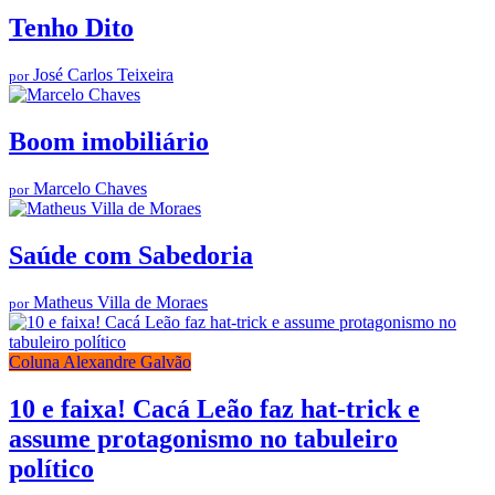
Tenho Dito
José Carlos Teixeira
por
Boom imobiliário
Marcelo Chaves
por
Saúde com Sabedoria
Matheus Villa de Moraes
por
Coluna Alexandre Galvão
10 e faixa! Cacá Leão faz hat-trick e
assume protagonismo no tabuleiro
político