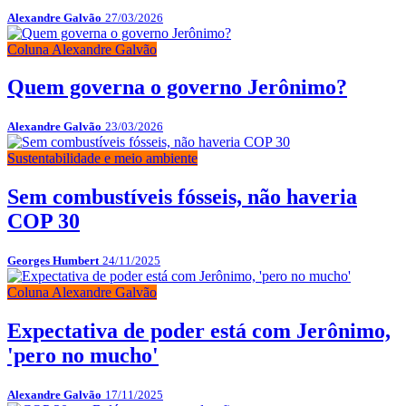
Alexandre Galvão
27/03/2026
Coluna Alexandre Galvão
Quem governa o governo Jerônimo?
Alexandre Galvão
23/03/2026
Sustentabilidade e meio ambiente
Sem combustíveis fósseis, não haveria
COP 30
Georges Humbert
24/11/2025
Coluna Alexandre Galvão
Expectativa de poder está com Jerônimo,
'pero no mucho'
Alexandre Galvão
17/11/2025