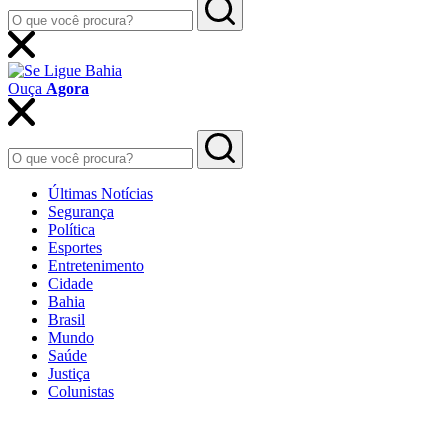
Ouça
Agora
Últimas Notícias
Segurança
Política
Esportes
Entretenimento
Cidade
Bahia
Brasil
Mundo
Saúde
Justiça
Colunistas