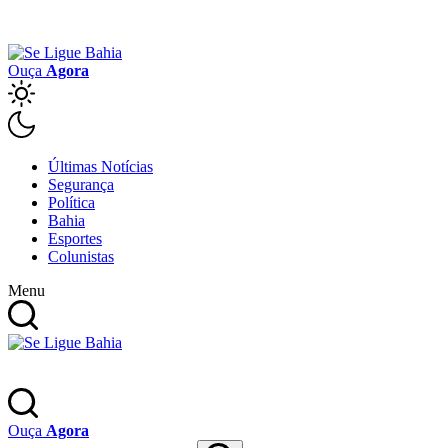
Ouça
Agora
Últimas Notícias
Segurança
Política
Bahia
Esportes
Colunistas
Menu
Ouça
Agora