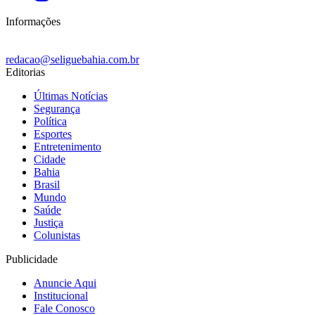
Informações
redacao@seliguebahia.com.br
Editorias
Últimas Notícias
Segurança
Política
Esportes
Entretenimento
Cidade
Bahia
Brasil
Mundo
Saúde
Justiça
Colunistas
Publicidade
Anuncie Aqui
Institucional
Fale Conosco