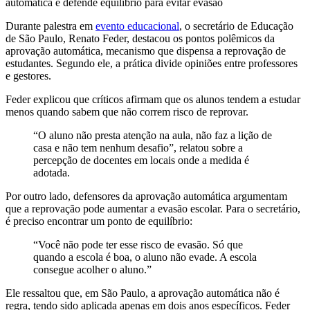
Durante palestra em
evento educacional
, o secretário de Educação
de São Paulo, Renato Feder, destacou os pontos polêmicos da
aprovação automática, mecanismo que dispensa a reprovação de
estudantes. Segundo ele, a prática divide opiniões entre professores
e gestores.
Feder explicou que críticos afirmam que os alunos tendem a estudar
menos quando sabem que não correm risco de reprovar.
“O aluno não presta atenção na aula, não faz a lição de
casa e não tem nenhum desafio”, relatou sobre a
percepção de docentes em locais onde a medida é
adotada.
Por outro lado, defensores da aprovação automática argumentam
que a reprovação pode aumentar a evasão escolar. Para o secretário,
é preciso encontrar um ponto de equilíbrio:
“Você não pode ter esse risco de evasão. Só que
quando a escola é boa, o aluno não evade. A escola
consegue acolher o aluno.”
Ele ressaltou que, em São Paulo, a aprovação automática não é
regra, tendo sido aplicada apenas em dois anos específicos. Feder