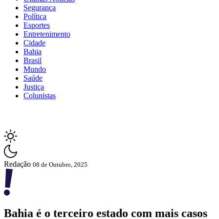
Segurança
Política
Esportes
Entretenimento
Cidade
Bahia
Brasil
Mundo
Saúde
Justiça
Colunistas
Redação
08 de Outubro, 2025
Bahia é o terceiro estado com mais casos