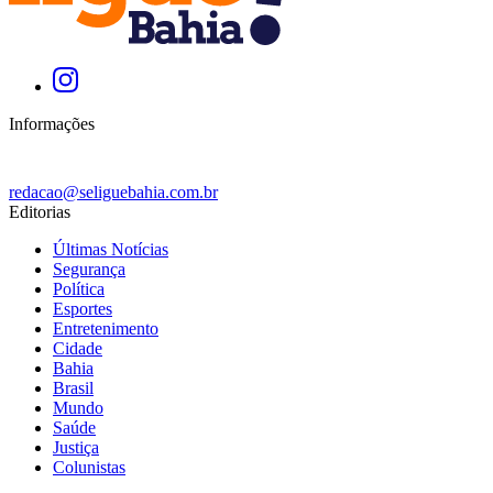
Informações
redacao@seliguebahia.com.br
Editorias
Últimas Notícias
Segurança
Política
Esportes
Entretenimento
Cidade
Bahia
Brasil
Mundo
Saúde
Justiça
Colunistas