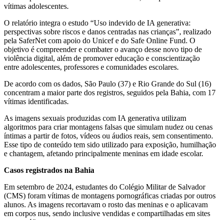
vítimas adolescentes.
O relatório integra o estudo “Uso indevido de IA generativa:
perspectivas sobre riscos e danos centradas nas crianças”, realizado
pela SaferNet com apoio do Unicef e do Safe Online Fund. O
objetivo é compreender e combater o avanço desse novo tipo de
violência digital, além de promover educação e conscientização
entre adolescentes, professores e comunidades escolares.
De acordo com os dados, São Paulo (37) e Rio Grande do Sul (16)
concentram a maior parte dos registros, seguidos pela Bahia, com 17
vítimas identificadas.
As imagens sexuais produzidas com IA generativa utilizam
algoritmos para criar montagens falsas que simulam nudez ou cenas
íntimas a partir de fotos, vídeos ou áudios reais, sem consentimento.
Esse tipo de conteúdo tem sido utilizado para exposição, humilhação
e chantagem, afetando principalmente meninas em idade escolar.
Casos registrados na Bahia
Em setembro de 2024, estudantes do Colégio Militar de Salvador
(CMS) foram vítimas de montagens pornográficas criadas por outros
alunos. As imagens recortavam o rosto das meninas e o aplicavam
em corpos nus, sendo inclusive vendidas e compartilhadas em sites