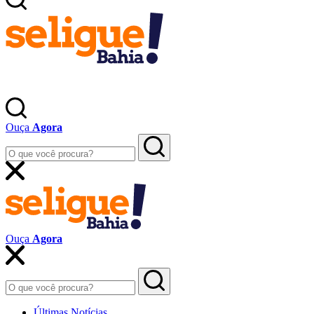
Ouça
Agora
Ouça
Agora
Últimas Notícias