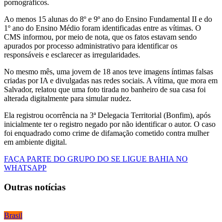
pornográficos.
Ao menos 15 alunas do 8º e 9º ano do Ensino Fundamental II e do
1º ano do Ensino Médio foram identificadas entre as vítimas. O
CMS informou, por meio de nota, que os fatos estavam sendo
apurados por processo administrativo para identificar os
responsáveis e esclarecer as irregularidades.
No mesmo mês, uma jovem de 18 anos teve imagens íntimas falsas
criadas por IA e divulgadas nas redes sociais. A vítima, que mora em
Salvador, relatou que uma foto tirada no banheiro de sua casa foi
alterada digitalmente para simular nudez.
Ela registrou ocorrência na 3ª Delegacia Territorial (Bonfim), após
inicialmente ter o registro negado por não identificar o autor. O caso
foi enquadrado como crime de difamação cometido contra mulher
em ambiente digital.
FAÇA PARTE DO GRUPO DO SE LIGUE BAHIA NO
WHATSAPP
Outras notícias
Brasil