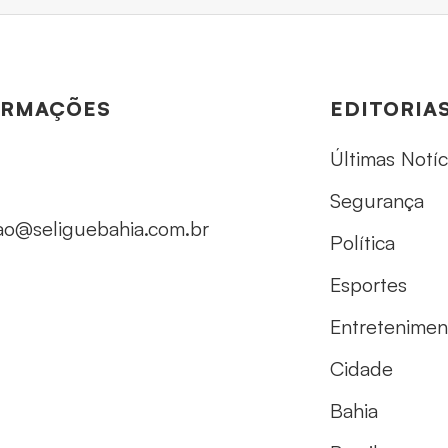
ORMAÇÕES
EDITORIA
Últimas Notíc
Segurança
ao@seliguebahia.com.br
Política
Esportes
Entretenimen
Cidade
Bahia