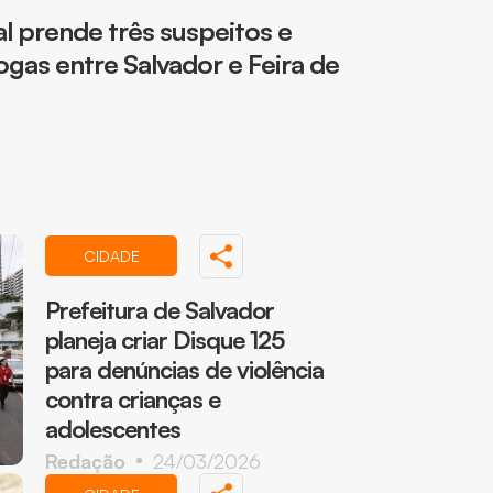
l prende três suspeitos e
gas entre Salvador e Feira de
CIDADE
Prefeitura de Salvador
planeja criar Disque 125
para denúncias de violência
contra crianças e
adolescentes
Redação
24/03/2026