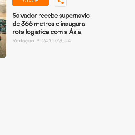
CIDADE
Salvador recebe supernavio
de 366 metros e inaugura
rota logística com a Ásia
Redação
24/07/2024