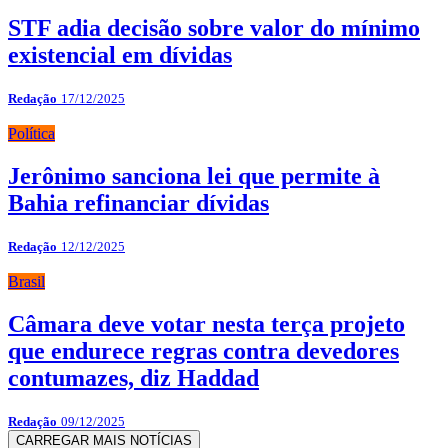
STF adia decisão sobre valor do mínimo
existencial em dívidas
Redação
17/12/2025
Política
Jerônimo sanciona lei que permite à
Bahia refinanciar dívidas
Redação
12/12/2025
Brasil
Câmara deve votar nesta terça projeto
que endurece regras contra devedores
contumazes, diz Haddad
Redação
09/12/2025
CARREGAR MAIS NOTÍCIAS