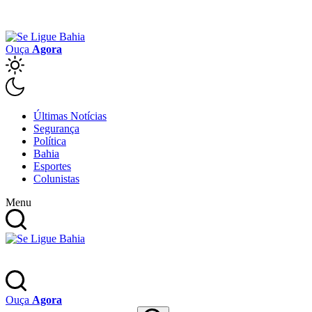
Ouça
Agora
Últimas Notícias
Segurança
Política
Bahia
Esportes
Colunistas
Menu
Ouça
Agora