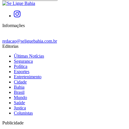
Informações
redacao@seliguebahia.com.br
Editorias
Últimas Notícias
Segurança
Política
Esportes
Entretenimento
Cidade
Bahia
Brasil
Mundo
Saúde
Justiça
Colunistas
Publicidade