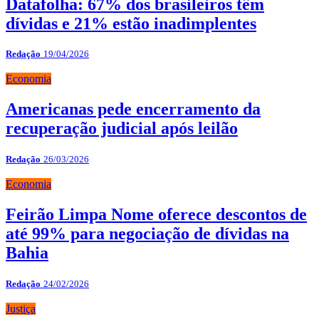
Datafolha: 67% dos brasileiros têm
dívidas e 21% estão inadimplentes
Redação
19/04/2026
Economia
Americanas pede encerramento da
recuperação judicial após leilão
Redação
26/03/2026
Economia
Feirão Limpa Nome oferece descontos de
até 99% para negociação de dívidas na
Bahia
Redação
24/02/2026
Justiça