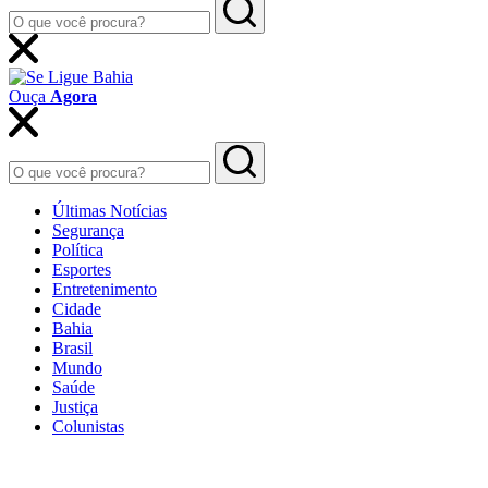
Ouça
Agora
Últimas Notícias
Segurança
Política
Esportes
Entretenimento
Cidade
Bahia
Brasil
Mundo
Saúde
Justiça
Colunistas